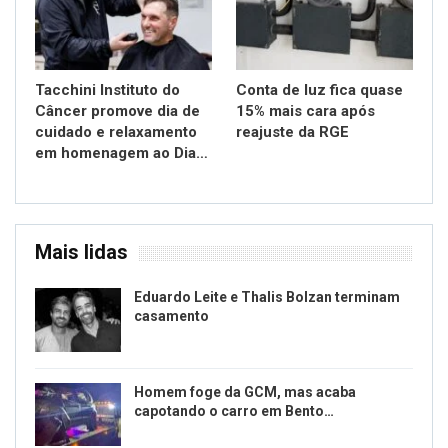
Tacchini Instituto do
Conta de luz fica quase
Câncer promove dia de
15% mais cara após
cuidado e relaxamento
reajuste da RGE
em homenagem ao Dia…
Mais lidas
Eduardo Leite e Thalis Bolzan terminam
casamento
Homem foge da GCM, mas acaba
capotando o carro em Bento…