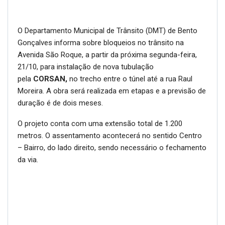
O Departamento Municipal de Trânsito (DMT) de Bento
Gonçalves informa sobre bloqueios no trânsito na
Avenida São Roque, a partir da próxima segunda-feira,
21/10, para instalação de nova tubulação
pela
CORSAN,
no trecho entre o túnel até a rua Raul
Moreira. A obra será realizada em etapas e a previsão de
duração é de dois meses.
O projeto conta com uma extensão total de 1.200
metros. O assentamento acontecerá no sentido Centro
– Bairro, do lado direito, sendo necessário o fechamento
da via.