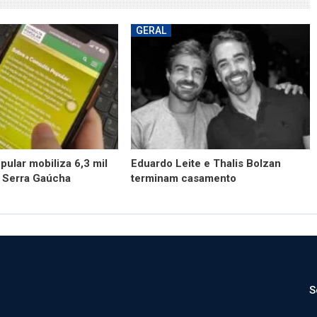
GERAL
pular mobiliza 6,3 mil
Eduardo Leite e Thalis Bolzan
a Serra Gaúcha
terminam casamento
S