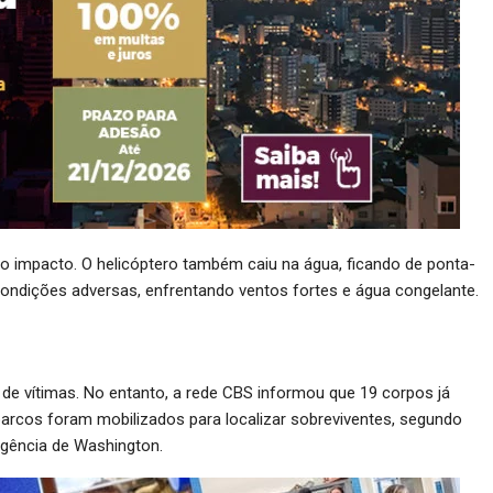
 o impacto. O helicóptero também caiu na água, ficando de ponta-
condições adversas, enfrentando ventos fortes e água congelante.
 de vítimas. No entanto, a rede CBS informou que 19 corpos já
barcos foram mobilizados para localizar sobreviventes, segundo
rgência de Washington.