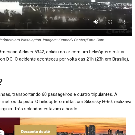
icóptero em Washington. Imagem: Kennedy Center/Earth Cam
erican Airlines 5342, colidiu no ar com um helicóptero militar
n D.C. O acidente aconteceu por volta das 21h (23h em Brasília),
?
nsas, transportando 60 passageiros e quatro tripulantes. A
tros da pista. O helicóptero militar, um Sikorsky H-60, realizava
irgínia. Três soldados estavam a bordo.