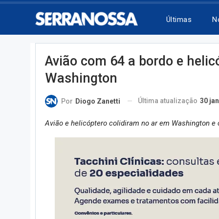
Últimas
N
Avião com 64 a bordo e helic
Washington
Última atualização
30 jan
Por
Diogo Zanetti
Avião e helicóptero colidiram no ar em Washington e