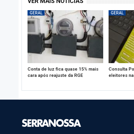
VER MAIS NOTÍCIAS
GERAL
GERAL
Conta de luz fica quase 15% mais
Consulta Po
cara após reajuste da RGE
eleitores n