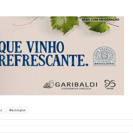
ac
Washington