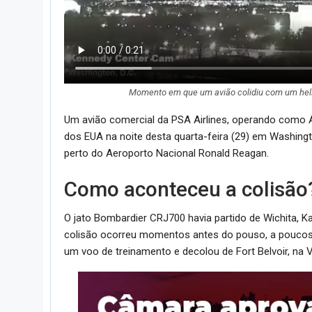
Momento em que um avião colidiu com um hel
Um avião comercial da PSA Airlines, operando como Am
dos EUA na noite desta quarta-feira (29) em Washingto
perto do Aeroporto Nacional Ronald Reagan.
Como aconteceu a colisão
O jato Bombardier CRJ700 havia partido de Wichita, Ka
colisão ocorreu momentos antes do pouso, a poucos me
um voo de treinamento e decolou de Fort Belvoir, na V