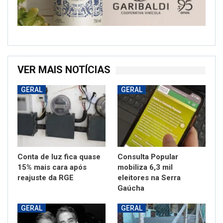
VER MAIS NOTÍCIAS
GERAL
GERAL
Conta de luz fica quase
Consulta Popular
15% mais cara após
mobiliza 6,3 mil
reajuste da RGE
eleitores na Serra
Gaúcha
GERAL
GERAL