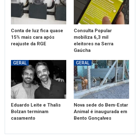
Conta de luz fica quase
Consulta Popular
15% mais cara após
mobiliza 6,3 mil
reajuste da RGE
eleitores na Serra
Gaúcha
GERAL
GERAL
Eduardo Leite e Thalis
Nova sede do Bem-Estar
Bolzan terminam
Animal é inaugurada em
casamento
Bento Gonçalves