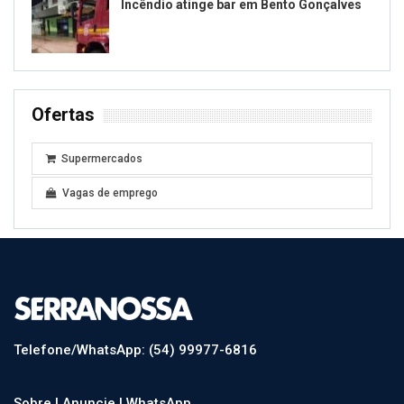
Incêndio atinge bar em Bento Gonçalves
Ofertas
Supermercados
Vagas de emprego
Telefone/WhatsApp: (54) 99977-6816
Sobre |
Anuncie |
WhatsApp