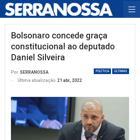
Bolsonaro concede graça
constitucional ao deputado
Daniel Silveira
POLÍTICA
ÚLTIMAS
Por
SERRANOSSA
Última atualização
21 abr, 2022