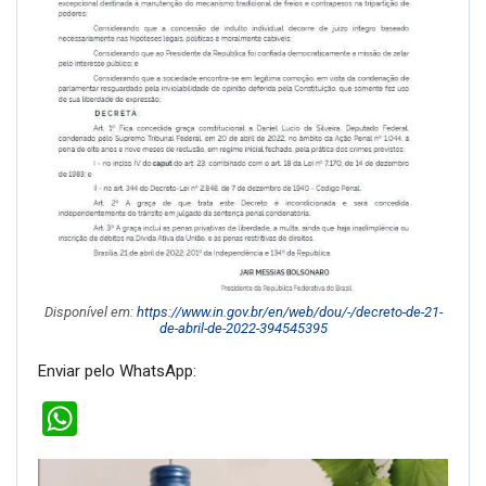
Disponível em:
https://www.in.gov.br/en/web/dou/-/decreto-de-21-
de-abril-de-2022-394545395
Enviar pelo WhatsApp:
WhatsApp