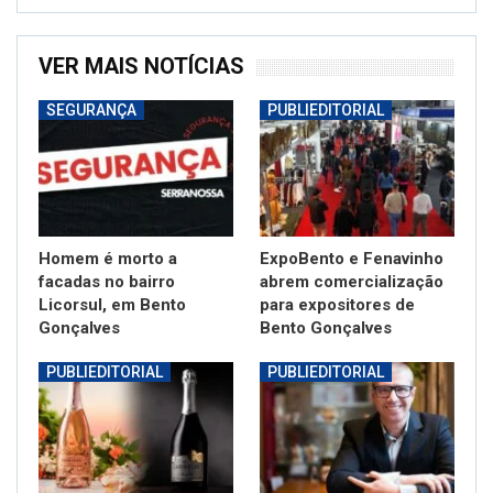
VER MAIS NOTÍCIAS
SEGURANÇA
PUBLIEDITORIAL
Homem é morto a
ExpoBento e Fenavinho
facadas no bairro
abrem comercialização
Licorsul, em Bento
para expositores de
Gonçalves
Bento Gonçalves
PUBLIEDITORIAL
PUBLIEDITORIAL