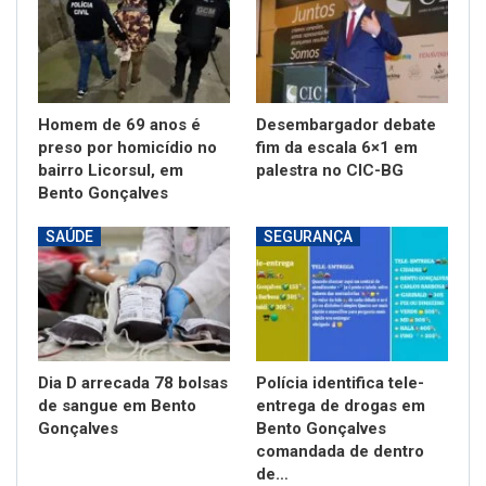
Homem de 69 anos é
Desembargador debate
preso por homicídio no
fim da escala 6×1 em
bairro Licorsul, em
palestra no CIC-BG
Bento Gonçalves
SAÚDE
SEGURANÇA
Dia D arrecada 78 bolsas
Polícia identifica tele-
de sangue em Bento
entrega de drogas em
Gonçalves
Bento Gonçalves
comandada de dentro
de…