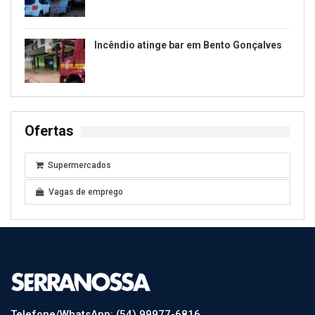
Incêndio atinge bar em Bento Gonçalves
Ofertas
Supermercados
Vagas de emprego
Telefone/WhatsApp: (54) 99977-6816