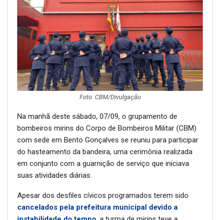
Foto: CBM/Divulgação
Na manhã deste sábado, 07/09, o grupamento de
bombeiros mirins do Corpo de Bombeiros Militar (CBM)
com sede em Bento Gonçalves se reuniu para participar
do hasteamento da bandeira, uma cerimônia realizada
em conjunto com a guarnição de serviço que iniciava
suas atividades diárias.
Apesar dos desfiles cívicos programados terem sido
cancelados pela prefeitura municipal devido a
instabilidade do tempo
, a turma de mirins teve a