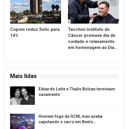
Copom reduz Selic para
Tacchini Instituto do
14%
Câncer promove dia de
cuidado e relaxamento
em homenagem ao Dia…
Mais lidas
Eduardo Leite e Thalis Bolzan terminam
casamento
Homem foge da GCM, mas acaba
capotando o carro em Bento…