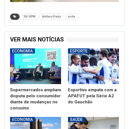
36º BPM
Antônio Prado
visita
VER MAIS NOTÍCIAS
ECONOMIA
ESPORTE
Supermercados ampliam
Esportivo empata com a
disputa pelo consumidor
APAFUT pela Série A2
diante de mudanças no
do Gauchão
consumo
ECONOMIA
SAÚDE