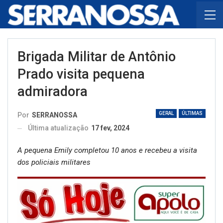
Brigada Militar de Antônio
Prado visita pequena
admiradora
GERAL
ÚLTIMAS
Por
SERRANOSSA
Última atualização
17 fev, 2024
A pequena Emily completou 10 anos e recebeu a visita
dos policiais militares