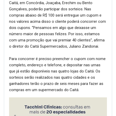
Caitá, em Concórdia, Joaçaba, Erechim ou Bento
Gonçalves, poderão participar dos sorteios. Nas
compras abaixo de R$ 100 será entregue um cupom e
nos valores acima disso o cliente poderá concorrer com
dois cupons. “Pensamos em algo que deixasse um
número maior de pessoas felizes. Por isso, estamos
com uma promoção que vai premiar 40 clientes”, afirma
o diretor do Caitá Supermercados, Juliano Zandonai.
Para concorrer é preciso preencher o cupom com nome
completo, endereço e telefone, e depositar nas urnas
que já estão disponíveis nas quatro lojas do Caitá. Os
sorteios serão realizados nas quatro cidades e os
ganhadores terão o prazo de seis meses para fazer as
compras em um supermercado do Caitá.