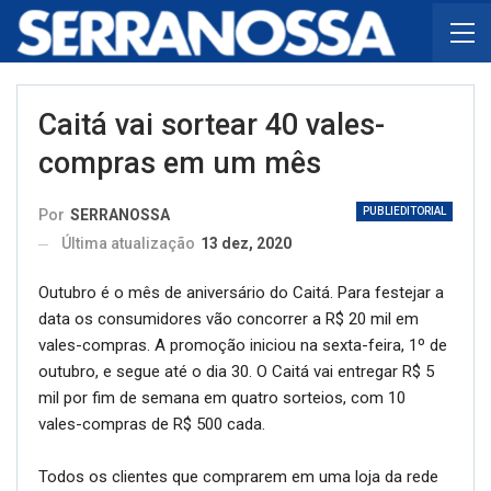
Caitá vai sortear 40 vales-
compras em um mês
PUBLIEDITORIAL
Por
SERRANOSSA
Última atualização
13 dez, 2020
Outubro é o mês de aniversário do Caitá. Para festejar a
data os consumidores vão concorrer a R$ 20 mil em
vales-compras. A promoção iniciou na sexta-feira, 1º de
outubro, e segue até o dia 30. O Caitá vai entregar R$ 5
mil por fim de semana em quatro sorteios, com 10
vales-compras de R$ 500 cada.
Todos os clientes que comprarem em uma loja da rede