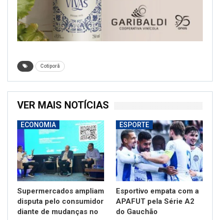
Cotiporã
VER MAIS NOTÍCIAS
ECONOMIA
ESPORTE
Supermercados ampliam
Esportivo empata com a
disputa pelo consumidor
APAFUT pela Série A2
diante de mudanças no
do Gauchão