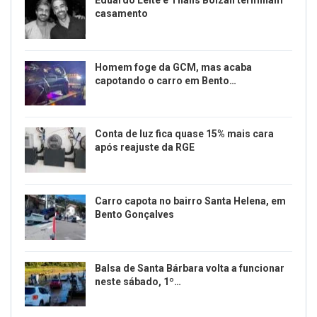
Eduardo Leite e Thalis Bolzan terminam
casamento
Homem foge da GCM, mas acaba
capotando o carro em Bento…
Conta de luz fica quase 15% mais cara
após reajuste da RGE
Carro capota no bairro Santa Helena, em
Bento Gonçalves
Balsa de Santa Bárbara volta a funcionar
neste sábado, 1º…