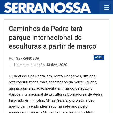
Caminhos de Pedra terá
parque internacional de
esculturas a partir de março
GERAL
Por
SERRANOSSA
Última atualização
13 dez, 2020
O Caminhos de Pedra, em Bento Gonçalves, um dos
roteiros turísticos mais charmosos da Serra Gaúcha,
ganhará uma atração inédita em março de 2020: o
Parque Internacional de Esculturas Domadores de Pedra.
Inspirado em Inhotim, Minas Gerais, o projeto a céu
aberto vem sendo idealizado há sete anos pelo
empresário Tarcísio Michelon, por meio do Instituto