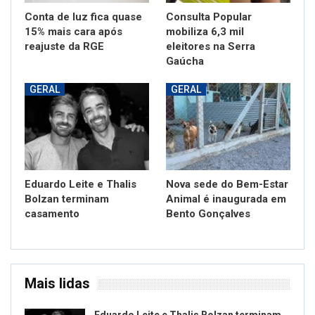
Conta de luz fica quase
Consulta Popular
15% mais cara após
mobiliza 6,3 mil
reajuste da RGE
eleitores na Serra
Gaúcha
GERAL
GERAL
Eduardo Leite e Thalis
Nova sede do Bem-Estar
Bolzan terminam
Animal é inaugurada em
casamento
Bento Gonçalves
Mais lidas