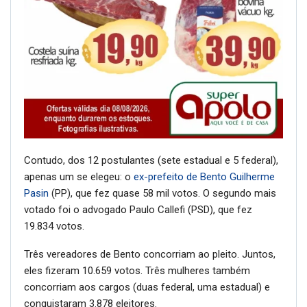
Contudo, dos 12 postulantes (sete estadual e 5 federal),
apenas um se elegeu: o
ex-prefeito de Bento Guilherme
Pasin
(PP), que fez quase 58 mil votos. O segundo mais
votado foi o advogado Paulo Callefi (PSD), que fez
19.834 votos.
Três vereadores de Bento concorriam ao pleito. Juntos,
eles fizeram 10.659 votos. Três mulheres também
concorriam aos cargos (duas federal, uma estadual) e
conquistaram 3.878 eleitores.