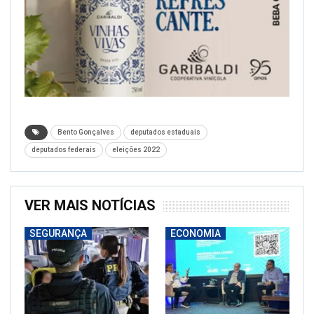
Bento Gonçalves
deputados estaduais
deputados federais
eleições 2022
VER MAIS NOTÍCIAS
SEGURANÇA
ECONOMIA