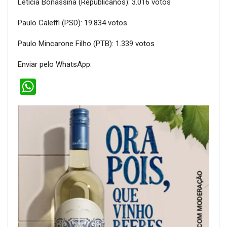
Letícia Bonassina (Republicanos): 3.016 votos
Paulo Caleffi (PSD): 19.834 votos
Paulo Mincarone Filho (PTB): 1.339 votos
Enviar pelo WhatsApp:
WhatsApp