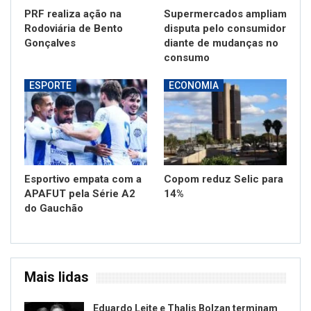
PRF realiza ação na
Supermercados ampliam
Rodoviária de Bento
disputa pelo consumidor
Gonçalves
diante de mudanças no
consumo
ESPORTE
ECONOMIA
Esportivo empata com a
Copom reduz Selic para
APAFUT pela Série A2
14%
do Gauchão
Mais lidas
Eduardo Leite e Thalis Bolzan terminam