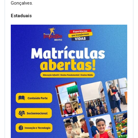
Gonçalves.
Estaduais