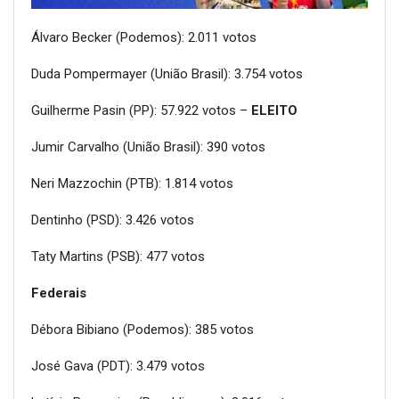
Álvaro Becker (Podemos): 2.011 votos
Duda Pompermayer (União Brasil): 3.754 votos
Guilherme Pasin (PP): 57.922 votos –
ELEITO
Jumir Carvalho (União Brasil): 390 votos
Neri Mazzochin (PTB): 1.814 votos
Dentinho (PSD): 3.426 votos
Taty Martins (PSB): 477 votos
Federais
Débora Bibiano (Podemos): 385 votos
José Gava (PDT): 3.479 votos