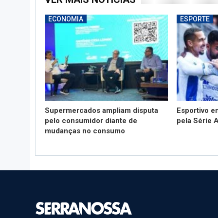
ECONOMIA
ESPORTE
Supermercados ampliam disputa
Esportivo 
pelo consumidor diante de
pela Série 
mudanças no consumo