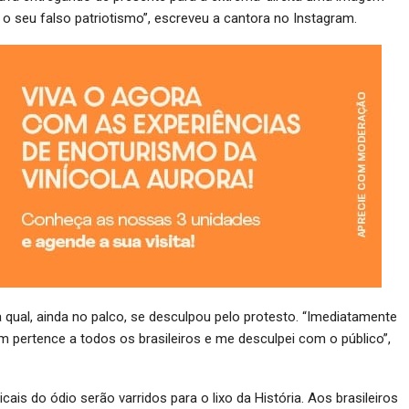
 o seu falso patriotismo”, escreveu a cantora no Instagram.
a qual, ainda no palco, se desculpou pelo protesto. “Imediatamente
 pertence a todos os brasileiros e me desculpei com o público”,
ais do ódio serão varridos para o lixo da História. Aos brasileiros