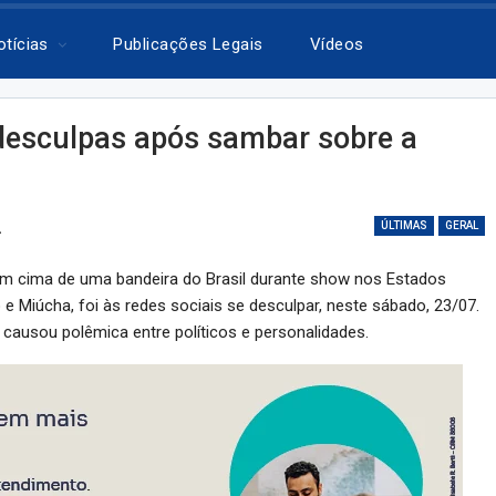
otícias
Publicações Legais
Vídeos
 desculpas após sambar sobre a
2
ÚLTIMAS
GERAL
m cima de uma bandeira do Brasil durante show nos Estados
o e Miúcha, foi às redes sociais se desculpar, neste sábado, 23/07.
 causou polêmica entre políticos e personalidades.