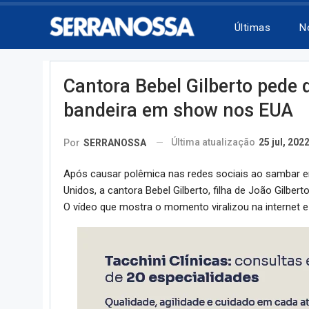
Últimas
N
Cantora Bebel Gilberto pede
bandeira em show nos EUA
Última atualização
25 jul, 202
Por
SERRANOSSA
Após causar polêmica nas redes sociais ao sambar e
Unidos, a cantora Bebel Gilberto, filha de João Gilbert
O vídeo que mostra o momento viralizou na internet e