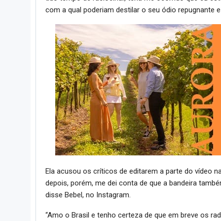
com a qual poderiam destilar o seu ódio repugnante e
Ela acusou os críticos de editarem a parte do vídeo n
depois, porém, me dei conta de que a bandeira também
disse Bebel, no Instagram.
“Amo o Brasil e tenho certeza de que em breve os radic