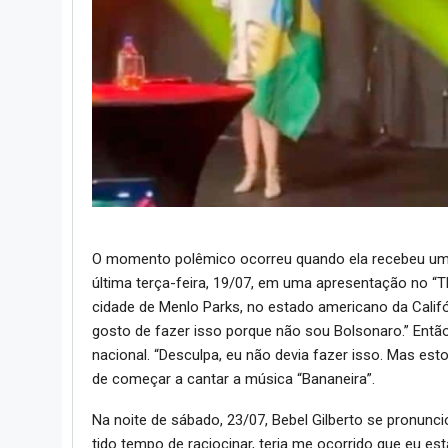
O momento polêmico ocorreu quando ela recebeu uma
última terça-feira, 19/07, em uma apresentação no “T
cidade de Menlo Parks, no estado americano da Califó
gosto de fazer isso porque não sou Bolsonaro.” Ent
nacional. “Desculpa, eu não devia fazer isso. Mas est
de começar a cantar a música “Bananeira”.
Na noite de sábado, 23/07, Bebel Gilberto se pronunc
tido tempo de raciocinar, teria me ocorrido que eu e