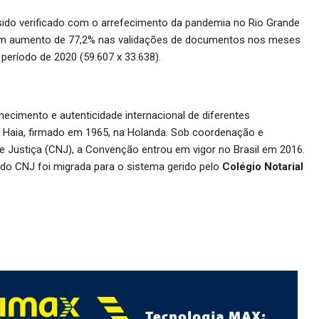
 sido verificado com o arrefecimento da pandemia no Rio Grande
 um aumento de 77,2% nas validações de documentos nos meses
ríodo de 2020 (59.607 x 33.638).
hecimento e autenticidade internacional de diferentes
Haia, firmado em 1965, na Holanda. Sob coordenação e
 Justiça (CNJ), a Convenção entrou em vigor no Brasil em 2016.
do CNJ foi migrada para o sistema gerido pelo
Colégio Notarial