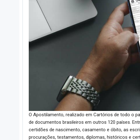
O Apostilamento, realizado em Cartórios de todo o paí
de documentos brasileiros em outros 120 países. E
certidões de nascimento, casamento e óbito, as escrit
procurações, testamentos, diplomas, históricos e cert