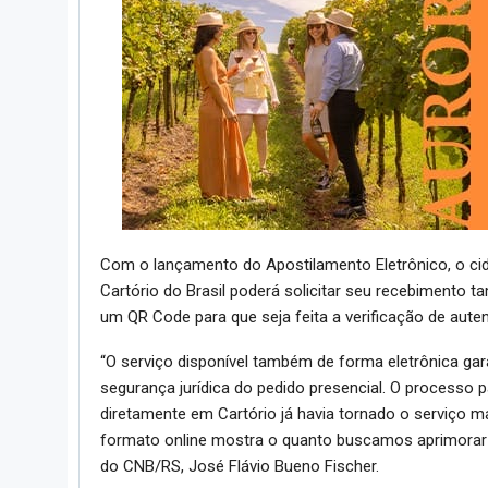
Com o lançamento do Apostilamento Eletrônico, o ci
Cartório do Brasil poderá solicitar seu recebimento t
um QR Code para que seja feita a verificação de auten
“O serviço disponível também de forma eletrônica ga
segurança jurídica do pedido presencial. O processo p
diretamente em Cartório já havia tornado o serviço m
formato online mostra o quanto buscamos aprimorar 
do CNB/RS, José Flávio Bueno Fischer.