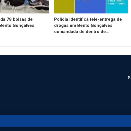
ada 78 bolsas de
Polícia identifica tele-entrega de
Bento Gonçalves
drogas em Bento Gonçalves
comandada de dentro de…
S