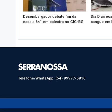
Desembargador debate fim da
Dia D arrec
escala 6×1 em palestra no CIC-BG
sangue em 
Telefone/WhatsApp: (54) 99977-6816