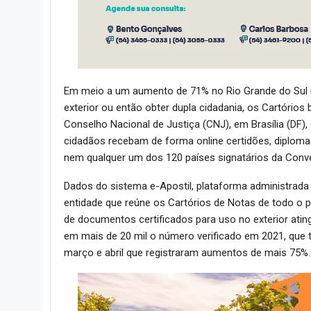
Em meio a um aumento de 71% no Rio Grande do Sul n
exterior ou então obter dupla cidadania, os Cartórios 
Conselho Nacional de Justiça (CNJ), em Brasília (DF),
cidadãos recebam de forma online certidões, diploma
nem qualquer um dos 120 países signatários da Conve
Dados do sistema e-Apostil, plataforma administrada
entidade que reúne os Cartórios de Notas de todo o
de documentos certificados para uso no exterior atin
em mais de 20 mil o número verificado em 2021, que
março e abril que registraram aumentos de mais 75%.