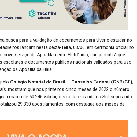
a busca para a validação de documentos para viver e estudar no
brasileiros lançam nesta sexta-feira, 03/06, em cerimônia oficial no
 o novo serviço de Apostilamento Eletrônico, que permitirá que
s escolares e documentos públicos nacionais validados para uso
nção da Apostila da Haia.
 pelo
Colégio Notarial do Brasil — Conselho Federal (CNB/CF)
,
 país, mostram que nos primeiros cinco meses de 2022 o número
giu a marca de 50.246 validações no Rio Grande do Sul, superando
 totalizou 29.330 apostilamentos, com destaque aos meses de