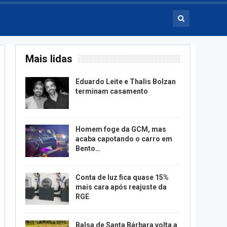
Mais lidas
Eduardo Leite e Thalis Bolzan
terminam casamento
Homem foge da GCM, mas
acaba capotando o carro em
Bento…
Conta de luz fica quase 15%
mais cara após reajuste da
RGE
Balsa de Santa Bárbara volta a