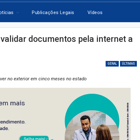
otícias
Publicações Legais
Vídeos
validar documentos pela internet a
GERAL
ÚLTIMAS
ver no exterior em cinco meses no estado