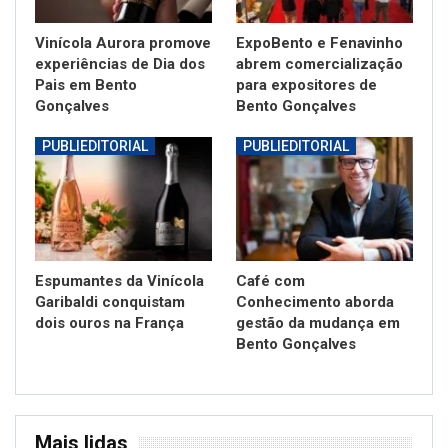
Vinícola Aurora promove
ExpoBento e Fenavinho
experiências de Dia dos
abrem comercialização
Pais em Bento
para expositores de
Gonçalves
Bento Gonçalves
PUBLIEDITORIAL
PUBLIEDITORIAL
Espumantes da Vinícola
Café com
Garibaldi conquistam
Conhecimento aborda
dois ouros na França
gestão da mudança em
Bento Gonçalves
Mais lidas