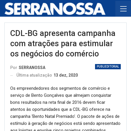
CDL-BG apresenta campanha
com atrações para estimular
os negócios do comércio
PUBLIEDITORIAL
Por
SERRANOSSA
Última atualização
13 dez, 2020
Os empreendedores dos segmentos de comércio e
serviço de Bento Gonçalves que almejam conquistar
bons resultados na reta final de 2016 devem ficar
atentos às oportunidades que a CDL-BG oferece na
campanha ‘Bento Natal Premiado’. O pacote de ações de
estímulo à geração de negócios está sendo apresentado
aos lojistas e envolve cinco projetos combinados.