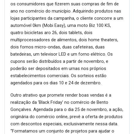
os consumidores que fizerem suas compras de fim de
ano no comércio do município. Adquirindo produtos nas
lojas participantes da campanha, o cliente concorre a um
automóvel 0km (Mobi Easy), uma moto Biz 100 KS,
quatro bicicletas aro 26, dois tablets, dois
multiprocessadores de alimentos, dois home theaters,
dois fornos micro-ondas, duas cafeteiras, duas
batedeiras, um televisor LED e um forno elétrico. Os
cupons serão distribuídos a partir de novembro, e
poderão ser depositados em urnas nos próprios
estabelecimentos comerciais. Os sorteios estão
agendados para os dias 10 e 24 de dezembro.
Outro atrativo que promete render boas vendas é a
realização da ‘Black Friday’ no comércio de Bento
Gonçalves. Agendada para o dia 25 de novembro, a ação,
originária do comércio online, prevê a oferta de produtos
com descontos especiais, exclusivamente nessa data.
“Formatamos um conjunto de projetos para ajudar o