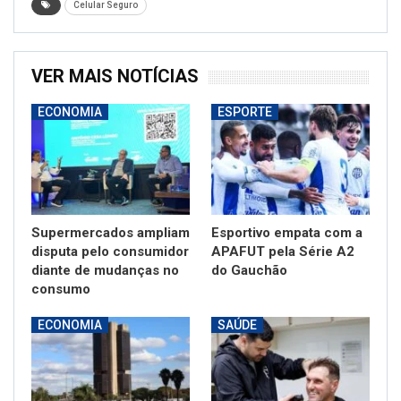
Celular Seguro
VER MAIS NOTÍCIAS
ECONOMIA
ESPORTE
Supermercados ampliam
Esportivo empata com a
disputa pelo consumidor
APAFUT pela Série A2
diante de mudanças no
do Gauchão
consumo
ECONOMIA
SAÚDE