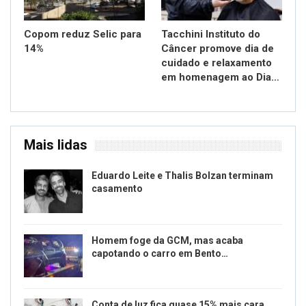
Copom reduz Selic para
Tacchini Instituto do
14%
Câncer promove dia de
cuidado e relaxamento
em homenagem ao Dia…
Mais lidas
Eduardo Leite e Thalis Bolzan terminam
casamento
Homem foge da GCM, mas acaba
capotando o carro em Bento…
Conta de luz fica quase 15% mais cara