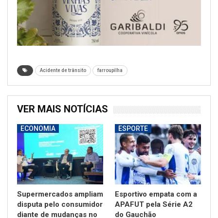
Acidente de trânsito
farroupilha
VER MAIS NOTÍCIAS
ECONOMIA
ESPORTE
Supermercados ampliam
Esportivo empata com a
disputa pelo consumidor
APAFUT pela Série A2
diante de mudanças no
do Gauchão