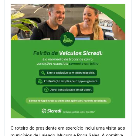
O roteiro do presidente em exercício inclui uma visita aos
municípios de Lajeado, Muçum e Roca Sales. A comitiva