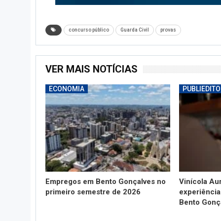
concurso público
Guarda Civil
provas
VER MAIS NOTÍCIAS
ECONOMIA
PUBLIEDITO
Empregos em Bento Gonçalves no
Vinícola Au
primeiro semestre de 2026
experiência
Bento Gonç