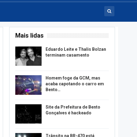
Mais lidas
Eduardo Leite e Thalis Bolzan
terminam casamento
Homem foge da GCM, mas
acaba capotando o carro em
Bento…
Site da Prefeitura de Bento
Gonçalves é hackeado
Trânsito na BR-470 está