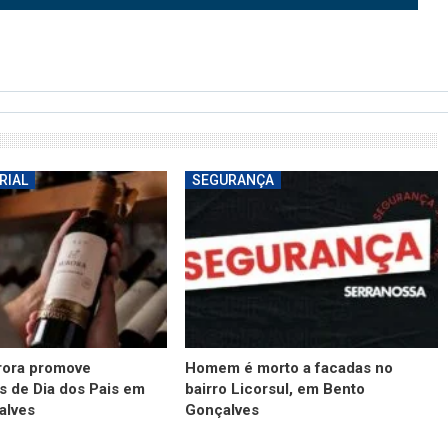
RIAL
SEGURANÇA
rora promove
Homem é morto a facadas no
s de Dia dos Pais em
bairro Licorsul, em Bento
alves
Gonçalves