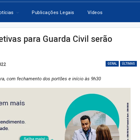
otícias
Publicações Legais
Vídeos
etivas para Guarda Civil serão
022
GERAL
ÚLTIMAS
ra, com fechamento dos portões e início às 9h30