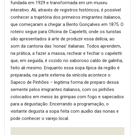
fundada em 1929 e transformada em um museu
interativo. Ali, através de registros históricos, é possível
conhecer a trajetória dos primeiros imigrantes italianos,
que começaram a chegar a Bento Gonçalves em 1875. O
roteiro segue para Oficina de Capeletti, onde os turistas
são apresentados à arte de produzir essa delícia, ao
som da cantoria das ‘nonas’ italianas. Todos aprendem,
na prática, a fazer a massa, rechear e fechar o capeletti
que, em seguida, é cozido no saboroso caldo de galinha,
feito ali mesmo. Enquanto essa sopa típica da região é
preparada, na parte externa da vinícola acontece o
Sapeco de Pinhões – legitima forma de preparo dessa
semente pelos imigrantes italianos, com os pinhões
colocados em meios às grimpas com fogo e sapecados
para a degustação. Encerrando a programação, o
visitante degusta a sopa feita com auxílio das nonas e
pode conhecer o varejo local.