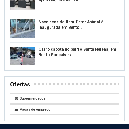
após reajuste da RGE
Nova sede do Bem-Estar Animal é
inaugurada em Bento…
Carro capota no bairro Santa Helena, em
Bento Gonçalves
Ofertas
Supermercados
Vagas de emprego