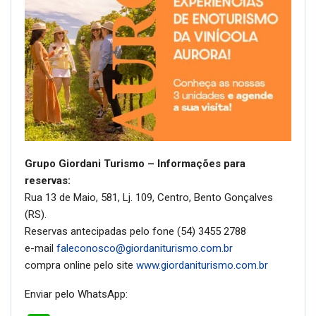
Grupo Giordani Turismo – Informações para
reservas:
Rua 13 de Maio, 581, Lj. 109, Centro, Bento Gonçalves
(RS).
Reservas antecipadas pelo fone (54) 3455 2788
e-mail
faleconosco@giordaniturismo.com.br
compra online pelo site
www.giordaniturismo.com.br
Enviar pelo WhatsApp: