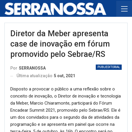
Diretor da Meber apresenta
case de inovação em fórum
promovido pelo Sebrae/RS
PUBLIEDITORIAL
Por
SERRANOSSA
Última atualização
5 out, 2021
Disposto a provocar o público a uma reflexão sobre o
conceito de inovação, o Diretor de inovação e tecnologia
da Meber, Marcio Chiaramonte, participará do Fórum
Encadear Summit 2021, promovido pelo Sebrae/RS. Ele é
um dos convidados para o segundo dia de atividades da
programação e se apresenta em painel que ocorre na
terça-feira, 5 de outubro, às 16h. O encontro será no