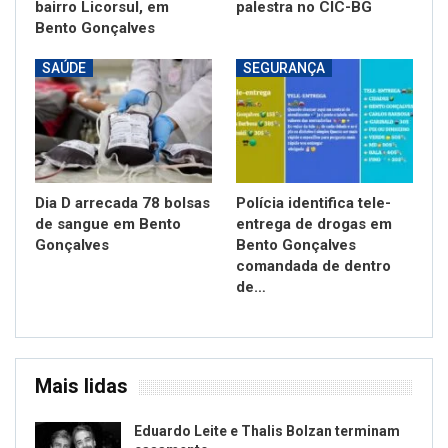
bairro Licorsul, em
palestra no CIC-BG
Bento Gonçalves
SAÚDE
SEGURANÇA
Dia D arrecada 78 bolsas
Polícia identifica tele-
de sangue em Bento
entrega de drogas em
Gonçalves
Bento Gonçalves
comandada de dentro
de…
Mais lidas
Eduardo Leite e Thalis Bolzan terminam