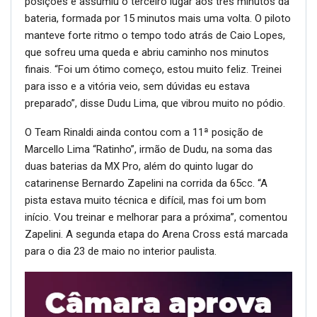
posições e assumiu o terceiro lugar aos três minutos da
bateria, formada por 15 minutos mais uma volta. O piloto
manteve forte ritmo o tempo todo atrás de Caio Lopes,
que sofreu uma queda e abriu caminho nos minutos
finais. “Foi um ótimo começo, estou muito feliz. Treinei
para isso e a vitória veio, sem dúvidas eu estava
preparado”, disse Dudu Lima, que vibrou muito no pódio.
O Team Rinaldi ainda contou com a 11ª posição de
Marcello Lima “Ratinho”, irmão de Dudu, na soma das
duas baterias da MX Pro, além do quinto lugar do
catarinense Bernardo Zapelini na corrida da 65cc. “A
pista estava muito técnica e difícil, mas foi um bom
início. Vou treinar e melhorar para a próxima”, comentou
Zapelini. A segunda etapa do Arena Cross está marcada
para o dia 23 de maio no interior paulista.