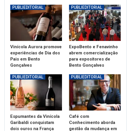
PUBLIEDITORIAL
PUBLIEDITORIAL
Vinícola Aurora promove
ExpoBento e Fenavinho
experiências de Dia dos
abrem comercialização
Pais em Bento
para expositores de
Gonçalves
Bento Gonçalves
PUBLIEDITORIAL
PUBLIEDITORIAL
Espumantes da Vinícola
Café com
Garibaldi conquistam
Conhecimento aborda
dois ouros na França
gestão da mudança em