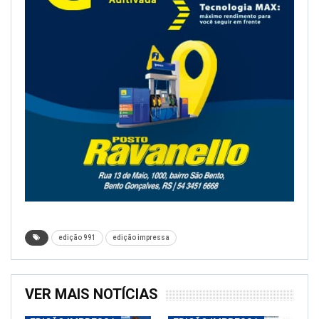
edição 991
edição impressa
VER MAIS NOTÍCIAS