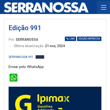
Edição 991
LINK
EDIÇÃO IMPRESSA
Por
SERRANOSSA
Última atualização
21 nov, 2024
SERRANOSSA 991
Baixar
Enviar pelo WhatsApp:
WhatsApp