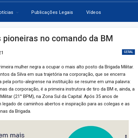
otícias
Publicações Legais
Vídeos
s pioneiras no comando da BM
21
GERAL
primeira mulher negra a ocupar o mais alto posto da Brigada Militar.
ntos da Silva em sua trajetória na corporação, que se encerra
da pela porto-alegrense na instituição se resume em uma palavra:
nas da corporação, é a primeira instrutora de tiro da BM e, ainda, a
Militar (21° BPM), na Zona Sul da Capital. Após 35 anos de
m legado de caminhos abertos e inspiração para as colegas e as
inas da Brigada.