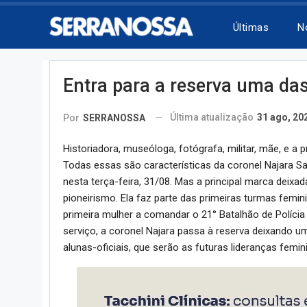
Últimas
N
Entra para a reserva uma da
Última atualização
31 ago, 20
Por
SERRANOSSA
Historiadora, museóloga, fotógrafa, militar, mãe, e a 
Todas essas são características da coronel Najara Sa
nesta terça-feira, 31/08. Mas a principal marca deixa
pioneirismo. Ela faz parte das primeiras turmas femini
primeira mulher a comandar o 21° Batalhão de Polícia 
serviço, a coronel Najara passa à reserva deixando u
alunas-oficiais, que serão as futuras lideranças femin