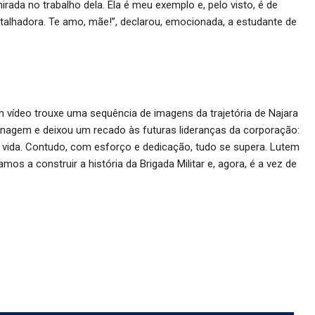
rada no trabalho dela. Ela é meu exemplo e, pelo visto, é de
alhadora. Te amo, mãe!”, declarou, emocionada, a estudante de
um vídeo trouxe uma sequência de imagens da trajetória de Najara
menagem e deixou um recado às futuras lideranças da corporação:
na vida. Contudo, com esforço e dedicação, tudo se supera. Lutem
os a construir a história da Brigada Militar e, agora, é a vez de