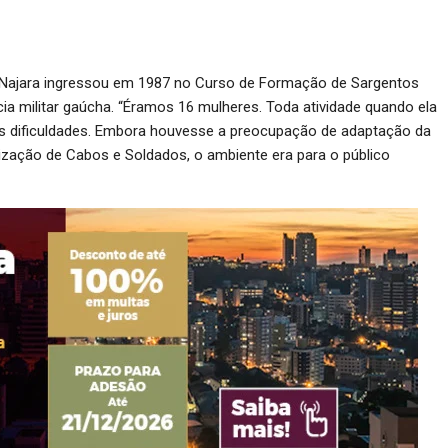
 Najara ingressou em 1987 no Curso de Formação de Sargentos
cia militar gaúcha. “Éramos 16 mulheres. Toda atividade quando ela
os dificuldades. Embora houvesse a preocupação de adaptação da
ização de Cabos e Soldados, o ambiente era para o público