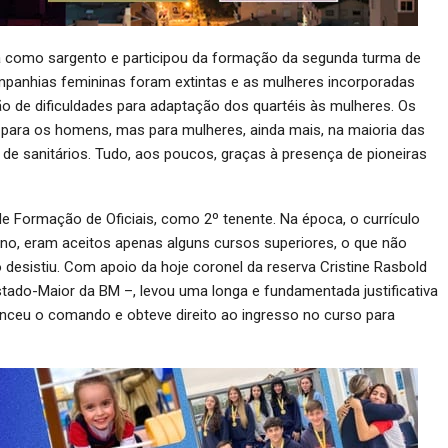
a como sargento e participou da formação da segunda turma de
ompanhias femininas foram extintas e as mulheres incorporadas
 de dificuldades para adaptação dos quartéis às mulheres. Os
l para os homens, mas para mulheres, ainda mais, na maioria das
e sanitários. Tudo, aos poucos, graças à presença de pioneiras
e Formação de Oficiais, como 2º tenente. Na época, o currículo
ino, eram aceitos apenas alguns cursos superiores, o que não
desistiu. Com apoio da hoje coronel da reserva Cristine Rasbold
stado-Maior da BM –, levou uma longa e fundamentada justificativa
nceu o comando e obteve direito ao ingresso no curso para