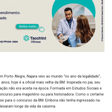
m Porto Alegre, Najara veio ao mundo “no ano da legalidade”,
nos, hoje é a oficial mais velha da BM. Inspirada no pai, seu
mação não era aceita na época. Formada em Estudos Sociais e
 concurso para magistério ou para historiadora. Como o certame
esse para o concurso da BM. Embora não tenha ingressado na
 deixaram longe da vida da caserna.