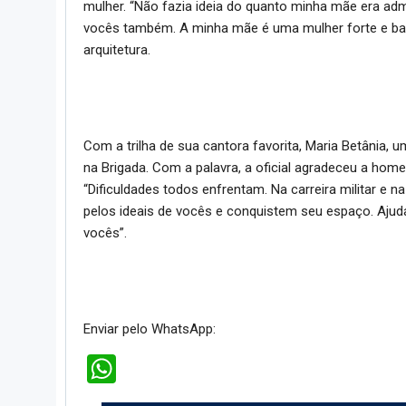
mulher. “Não fazia ideia do quanto minha mãe era admi
vocês também. A minha mãe é uma mulher forte e bat
arquitetura.
Com a trilha de sua cantora favorita, Maria Betânia, 
na Brigada. Com a palavra, a oficial agradeceu a ho
“Dificuldades todos enfrentam. Na carreira militar e 
pelos ideais de vocês e conquistem seu espaço. Ajudam
vocês”.
Enviar pelo WhatsApp:
WhatsApp