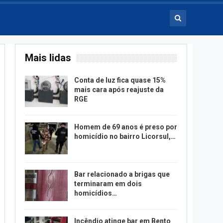
Mais lidas
Conta de luz fica quase 15%
mais cara após reajuste da
RGE
Homem de 69 anos é preso por
homicídio no bairro Licorsul,…
Bar relacionado a brigas que
terminaram em dois
homicídios…
Incêndio atinge bar em Bento