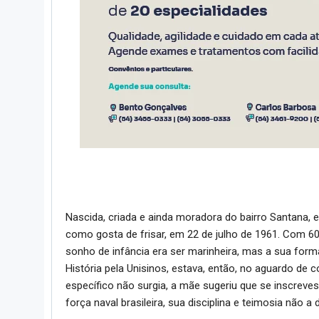
Nascida, criada e ainda moradora do bairro Santana, e
como gosta de frisar, em 22 de julho de 1961. Com 60 a
sonho de infância era ser marinheira, mas a sua for
História pela Unisinos, estava, então, no aguardo de
específico não surgia, a mãe sugeriu que se inscrev
força naval brasileira, sua disciplina e teimosia não a