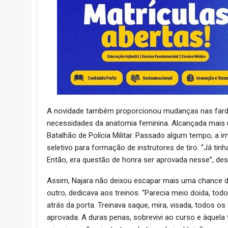
A novidade também proporcionou mudanças nas fardas
necessidades da anatomia feminina. Alcançada mais u
Batalhão de Polícia Militar. Passado algum tempo, a im
seletivo para formação de instrutores de tiro. “Já ti
Então, era questão de honra ser aprovada nesse”, des
Assim, Najara não deixou escapar mais uma chance de 
outro, dedicava aos treinos. “Parecia meio doida, todo
atrás da porta. Treinava saque, mira, visada, todos 
aprovada. A duras penas, sobrevivi ao curso e àquela