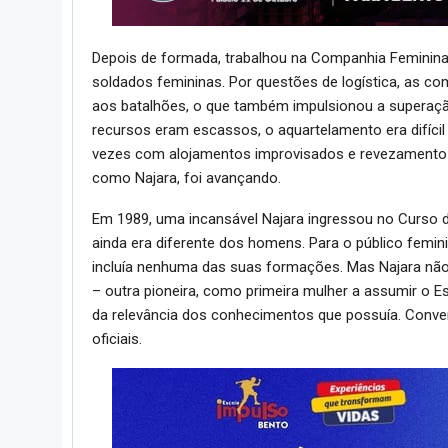
Depois de formada, trabalhou na Companhia Feminin
soldados femininas. Por questões de logística, as c
aos batalhões, o que também impulsionou a superação
recursos eram escassos, o aquartelamento era difíci
vezes com alojamentos improvisados e revezamento d
como Najara, foi avançando.
Em 1989, uma incansável Najara ingressou no Curso d
ainda era diferente dos homens. Para o público femin
incluía nenhuma das suas formações. Mas Najara não 
– outra pioneira, como primeira mulher a assumir o E
da relevância dos conhecimentos que possuía. Conve
oficiais.