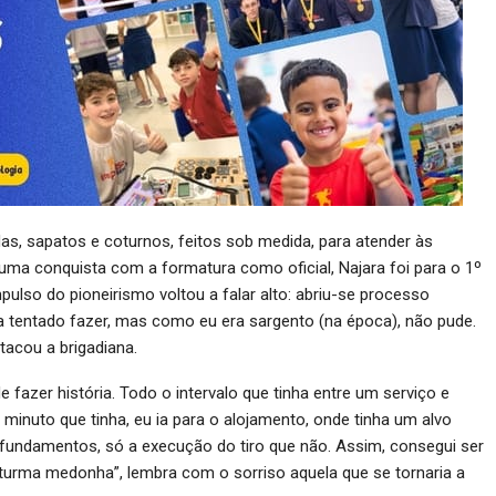
, sapatos e coturnos, feitos sob medida, para atender às
ma conquista com a formatura como oficial, Najara foi para o 1º
pulso do pioneirismo voltou a falar alto: abriu-se processo
nha tentado fazer, mas como eu era sargento (na época), não pude.
tacou a brigadiana.
fazer história. Todo o intervalo que tinha entre um serviço e
 minuto que tinha, eu ia para o alojamento, onde tinha um alvo
os fundamentos, só a execução do tiro que não. Assim, consegui ser
 turma medonha”, lembra com o sorriso aquela que se tornaria a