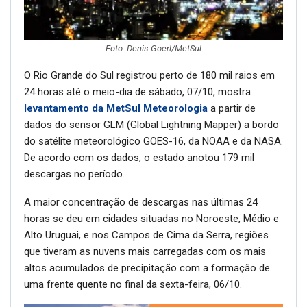
Foto: Denis Goerl/MetSul
O Rio Grande do Sul registrou perto de 180 mil raios em
24 horas até o meio-dia de sábado, 07/10, mostra
levantamento da MetSul Meteorologia
a partir de
dados do sensor GLM (Global Lightning Mapper) a bordo
do satélite meteorológico GOES-16, da NOAA e da NASA.
De acordo com os dados, o estado anotou 179 mil
descargas no período.
A maior concentração de descargas nas últimas 24
horas se deu em cidades situadas no Noroeste, Médio e
Alto Uruguai, e nos Campos de Cima da Serra, regiões
que tiveram as nuvens mais carregadas com os mais
altos acumulados de precipitação com a formação de
uma frente quente no final da sexta-feira, 06/10.