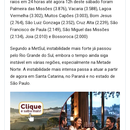
raios em 24 horas até agora 12h deste sábado foram
Palmeira das Missões (3.876), Vacaria (3.588), Lagoa
Vermelha (3.302), Muitos Capões (3.003), Bom Jesus
(2.764), São Luiz Gonzaga (2.352), Cruz Alta (2.239), São
Francisco de Paula (2.149), São Miguel das Missões
(2.134), Joia (2.010) e Bossoroca (2.000).
Segundo a MetSul, instabilidade mais forte já passou
pelo Rio Grande do Sul, embora o tempo ainda siga
instável em várias regiões, especialmente na Metade
Norte. A instabilidade mais intensa passa a atuar a partir
de agora em Santa Catarina, no Paraná e no estado de
São Paulo.