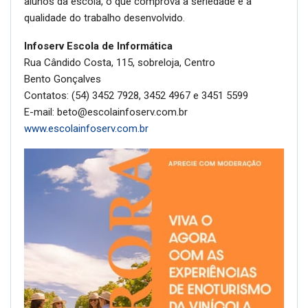
alunos da escola, o que comprova a seriedade e a
qualidade do trabalho desenvolvido.
Infoserv Escola de Informática
Rua Cândido Costa, 115, sobreloja, Centro
Bento Gonçalves
Contatos: (54) 3452 7928, 3452 4967 e 3451 5599
E-mail: beto@escolainfoserv.com.br
www.escolainfoserv.com.br