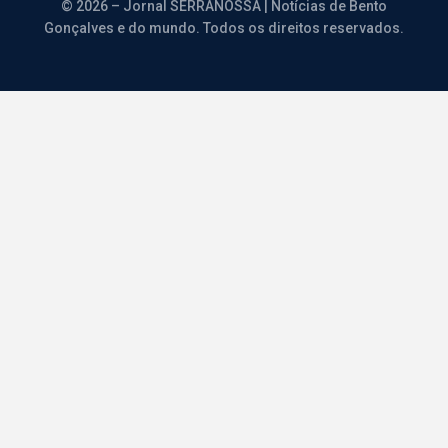
© 2026 – Jornal SERRANOSSA | Notícias de Bento
Gonçalves e do mundo. Todos os direitos reservados.