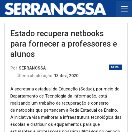
Estado recupera netbooks
para fornecer a professores e
alunos
GERAL
Por
SERRANOSSA
Última atualização
13 dez, 2020
A secretaria estadual da Educação (Seduc), por meio do
Departamento de Tecnologia da Informação, está
realizando um trabalho de recuperação e conserto
de netbooks que pertencem à Rede Estadual de Ensino.
A iniciativa visa melhorar a infraestrutura tecnológica das
escolas e distribuir os equipamentos para que
estudantes e professores possam utilizá-los no período