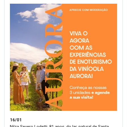
16/01
Nilza Severo Lodetti, 81 anos, do lar, natural de Santa