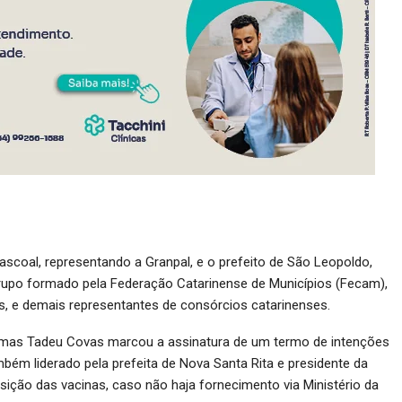
Pascoal, representando a Granpal, e o prefeito de São Leopoldo,
grupo formado pela Federação Catarinense de Municípios (Fecam),
ss, e demais representantes de consórcios catarinenses.
Dimas Tadeu Covas marcou a assinatura de um termo de intenções
ém liderado pela prefeita de Nova Santa Rita e presidente da
uisição das vacinas, caso não haja fornecimento via Ministério da