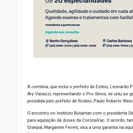
A comitiva, que inclui o prefeito de Esteio, Leonardo 
Ary Vanazzi, representando o Pro-Sinos, se uniu ao 
presidida pelo prefeito de Rodeio, Paulo Roberto Wei
O encontro no Instituto Butantan com o presidente 
para aquisição de doses da CoronaVac. O acordo, tamb
Granpal, Margarete Ferreti, visa a uma garantia na aq