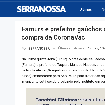
Últimas
N
Famurs e prefeitos gaúchos 
compra da CoronaVac
Última atualização
13 dez, 20
Por
SERRANOSSA
Na última quinta-feira (10/12), o presidente da Fede
(Famurs) e prefeito de Taquari, Maneco Hassen, e re
de Porto Alegre (Granpal) e do Consórcio Público de 
Sinos) embarcaram para São Paulo para tratar das aqu
imunizante está sendo produzido pelo instituto em p