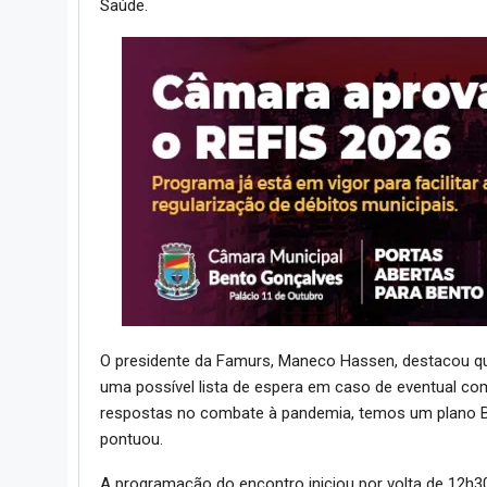
Saúde.
O presidente da Famurs, Maneco Hassen, destacou que
uma possível lista de espera em caso de eventual co
respostas no combate à pandemia, temos um plano B 
pontuou.
A programação do encontro iniciou por volta de 12h30