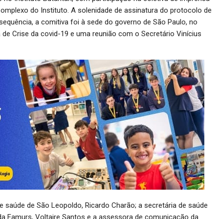
omplexo do Instituto. A solenidade de assinatura do protocolo de
 sequência, a comitiva foi à sede do governo de São Paulo, no
a de Crise da covid-19 e uma reunião com o Secretário Vinícius
 saúde de São Leopoldo, Ricardo Charão; a secretária de saúde
o da Famurs, Voltaire Santos e a assessora de comunicação da