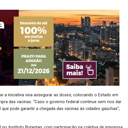
 a iniciativa visa assegurar as doses, colocando o Estado em
mpra das vacinas. “Caso o governo federal continue sem nos dar
que pode garantir a chegada das vacinas às cidades gaúchas”,
 no Instituto Butantan, com participação na coletiva de imprensa