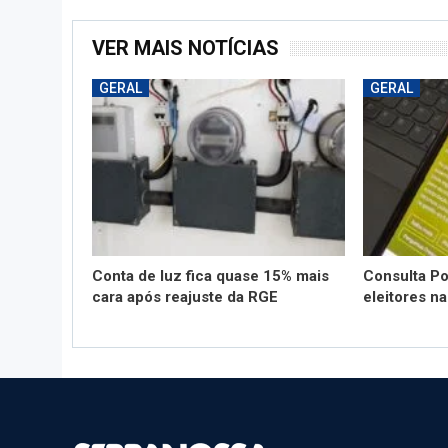
VER MAIS NOTÍCIAS
GERAL
GERAL
Conta de luz fica quase 15% mais
Consulta Po
cara após reajuste da RGE
eleitores n