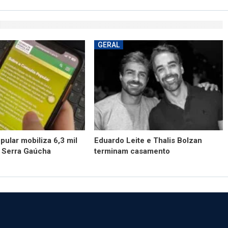
GERAL
pular mobiliza 6,3 mil
Eduardo Leite e Thalis Bolzan
a Serra Gaúcha
terminam casamento