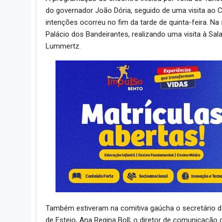
do governador João Dória, seguido de uma visita ao C
intenções ocorreu no fim da tarde de quinta-feira. Na
Palácio dos Bandeirantes, realizando uma visita à Sal
Lummertz.
Também estiveram na comitiva gaúcha o secretário de
de Esteio, Ana Regina Boll; o diretor de comunicaçã