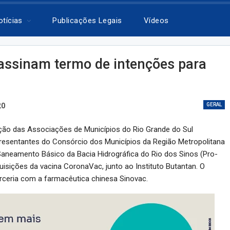
otícias
Publicações Legais
Vídeos
assinam termo de intenções para
20
GERAL
ração das Associações de Municípios do Rio Grande do Sul
presentantes do Consórcio dos Municípios da Região Metropolitana
Saneamento Básico da Bacia Hidrográfica do Rio dos Sinos (Pro-
isições da vacina CoronaVac, junto ao Instituto Butantan. O
arceria com a farmacêutica chinesa Sinovac.