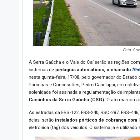
Foto: Gov
A Serra Gaúcha e o Vale do Caí serão as regiões com
sistemas de
pedágios automáticos, o chamado
fre
nesta quinta-feira, 17/08, pelo governador do Estado 
Parcerias e Concessões, Pedro Capeluppi, em coletiva 
solenidade foi assinada a regulamentação de implanta
Caminhos da Serra Gaúcha (CSG).
O ato marcou a
As estradas da ERS-122, ERS-240, RSC-287, ERS-446,
delas, serão
instalados pórticos de cobrança com 
eletrônica (tag) dos veículos. O sistema já é utilizado