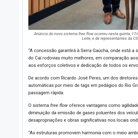
Anúncio do novo sistema free flow ocorreu nesta quinta, 17/
Leite, e de representantes da C
“A concessão garantirá à Serra Gaúcha, onde está a 
do Caí rodovias muito melhores, em comparação aos
aos esforços coletivos e dedicação de todos os envo
De acordo com Ricardo José Peres, um dos diretores 
automáticas por meio de tags em pedágios do Rio Gr
passagem rápida.
O sistema
free flow
oferece vantagens como agilidade
diminuição da emissão de gases poluentes dos veícul
desapropriações e obras significativas nos locais on
“As estruturas promovem harmonia com o meio ambi