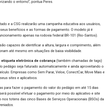
rizando o entorno”, pontua Peres.
stado e a CSG realizarão uma campanha educativa aos usuários,
, seus benefícios e as formas de pagamento. O modelo já é
funcionamento apenas na rodovia federal BR-101 (Rio-Santos).
ão capazes de identificar a altura, largura e comprimento, além
onam até mesmo em situações de baixa visibilidade.
 etiqueta eletrônica de cobrança
(também chamadas de tags)
 do pedágio seja faturado automaticamente e ainda aproveitando o
 veículo. Empresas como Sem Parar, Veloe, ConectCar, Move Mais e
seus sites e aplicativos.
ivas para fazer o pagamento do valor do pedágio em até 15 dias
será possível efetuar o pagamento por meio do aplicativo e site
to nos totens das cinco Bases de Serviços Operacionais (BSOs) da
veniados.