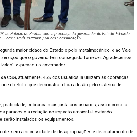
08, no Palácio do Piratini, com a presença do governador do Estado, Eduardo
SG
. Foto: Camila
Ruzzarin / MCom Comunicação
segunda maior cidade do Estado e polo metalmecânico, e ao Vale
 serviços que o governo tem conseguido fornecer. Agradecemos
lvidos”, expressou o governador.
da CSG, atualmente, 45% dos usuários já utilizam as cobranças
ande do Sul, o que demonstra a boa adesão pelo sistema de
, praticidade, cobrança mais justa aos usuários, assim como a
os parados e a redução no impacto ambiental, evitando
de serão instalados os equipamentos.
ente, sem a necessidade de desapropriações e desmatamento de