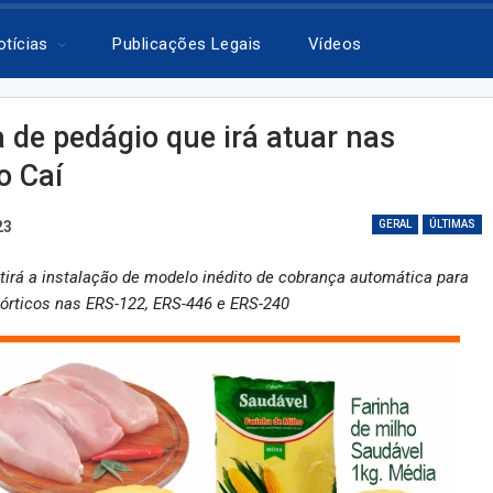
otícias
Publicações Legais
Vídeos
 de pedágio que irá atuar nas
o Caí
23
GERAL
ÚLTIMAS
itirá a instalação de modelo inédito de cobrança automática para
pórticos nas ERS-122, ERS-446 e ERS-240