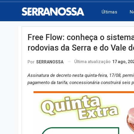
Últimas
N
Free Flow: conheça o sistema
rodovias da Serra e do Vale d
Última atualização
17 ago, 20
Por
SERRANOSSA
Assinatura de decreto nesta quinta-feira, 17/08, perm
pagamento da tarifa; concessionária construirá seis 