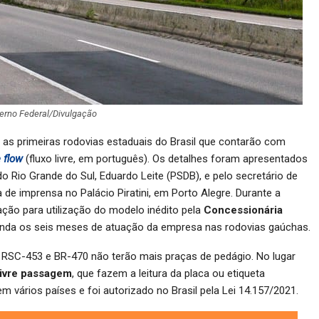
erno Federal/Divulgação
 as primeiras rodovias estaduais do Brasil que contarão com
e flow
(fluxo livre, em português). Os detalhes foram apresentados
do Rio Grande do Sul, Eduardo Leite (PSDB), e pelo secretário de
de imprensa no Palácio Piratini, em Porto Alegre. Durante a
ção para utilização do modelo inédito pela
Concessionária
inda os seis meses de atuação da empresa nas rodovias gaúchas.
 RSC-453 e BR-470 não terão mais praças de pedágio. No lugar
livre passagem
, que fazem a leitura da placa ou etiqueta
 em vários países e foi autorizado no Brasil pela Lei 14.157/2021.