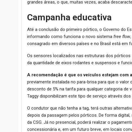
grandes áreas, o que, muitas vezes, acaba descaracte
Campanha educativa
Até a conclusão do primeiro pórtico, o Governo do E
informando como funciona o novo sistema
free flow
consagrado em diversos países e no Brasil está em 
Os sensores localizados nas estruturas dos pórticos s
da quantidade de eixos rodantes e suspensos e funci
A recomendação é que os veículos estejam com a
previamente instalada no para-brisa para que o valor
desconto de 5% na tarifa para qualquer categoria de
Taggy disponibilizam este tipo de serviço através dos 
O condutor que não tenha a tag, terá outras alternat
depois da passagem pelos pórticos. De forma digital, 
da CSG. Já no presencial, poderá realizar o pagamen
concessionária e, em um futuro breve, em locais con