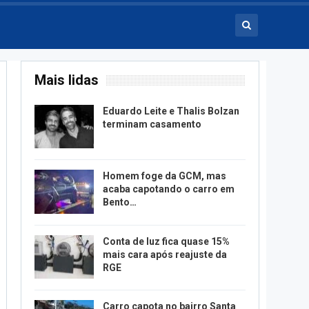
Mais lidas
Eduardo Leite e Thalis Bolzan
terminam casamento
Homem foge da GCM, mas
acaba capotando o carro em
Bento…
Conta de luz fica quase 15%
mais cara após reajuste da
RGE
Carro capota no bairro Santa