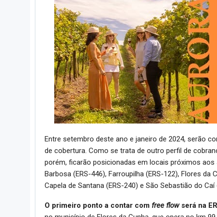
Entre setembro deste ano e janeiro de 2024, serão co
de cobertura. Como se trata de outro perfil de cobran
porém, ficarão posicionadas em locais próximos aos
Barbosa (ERS-446), Farroupilha (ERS-122), Flores da 
Capela de Santana (ERS-240) e São Sebastião do Caí (
O primeiro ponto a contar com
free flow
será na E
no município de Flores da Cunha, que opera no km 