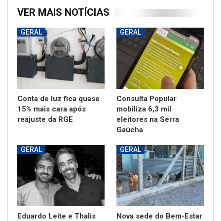
VER MAIS NOTÍCIAS
GERAL
GERAL
Conta de luz fica quase
Consulta Popular
15% mais cara após
mobiliza 6,3 mil
reajuste da RGE
eleitores na Serra
Gaúcha
GERAL
GERAL
Eduardo Leite e Thalis
Nova sede do Bem-Estar