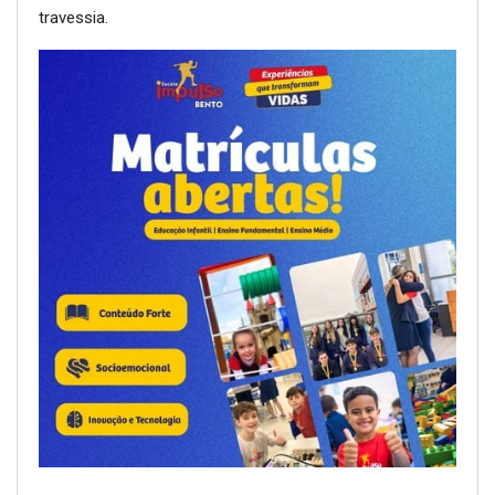
travessia.