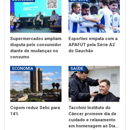
Supermercados ampliam
Esportivo empata com a
disputa pelo consumidor
APAFUT pela Série A2
diante de mudanças no
do Gauchão
consumo
ECONOMIA
SAÚDE
Copom reduz Selic para
Tacchini Instituto do
14%
Câncer promove dia de
cuidado e relaxamento
em homenagem ao Dia…