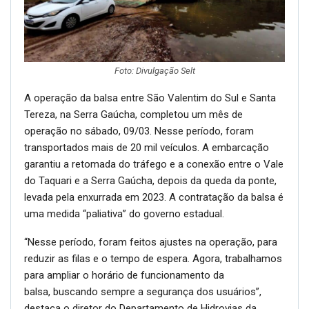
Foto: Divulgação Selt
A operação da balsa entre São Valentim do Sul e Santa
Tereza, na Serra Gaúcha, completou um mês de
operação no sábado, 09/03. Nesse período, foram
transportados mais de 20 mil veículos. A embarcação
garantiu a retomada do tráfego e a conexão entre o Vale
do Taquari e a Serra Gaúcha, depois da queda da ponte,
levada pela enxurrada em 2023. A contratação da balsa é
uma medida “paliativa” do governo estadual.
“Nesse período, foram feitos ajustes na operação, para
reduzir as filas e o tempo de espera. Agora, trabalhamos
para ampliar o horário de funcionamento da
balsa, buscando sempre a segurança dos usuários”,
destaca o diretor do Departamento de Hidrovias da