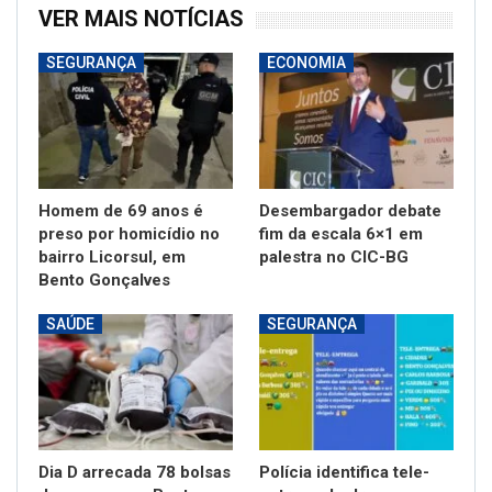
VER MAIS NOTÍCIAS
SEGURANÇA
ECONOMIA
Homem de 69 anos é
Desembargador debate
preso por homicídio no
fim da escala 6×1 em
bairro Licorsul, em
palestra no CIC-BG
Bento Gonçalves
SAÚDE
SEGURANÇA
Dia D arrecada 78 bolsas
Polícia identifica tele-