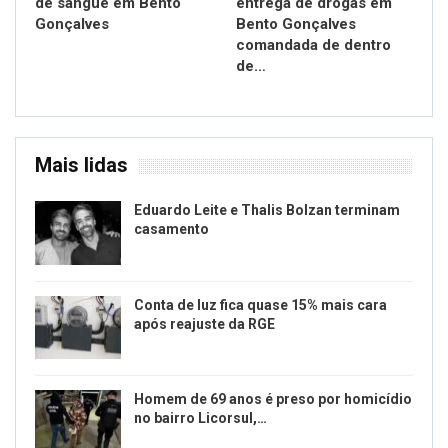
de sangue em Bento
entrega de drogas em
Gonçalves
Bento Gonçalves
comandada de dentro
de…
Mais lidas
Eduardo Leite e Thalis Bolzan terminam
casamento
Conta de luz fica quase 15% mais cara
após reajuste da RGE
Homem de 69 anos é preso por homicídio
no bairro Licorsul,…