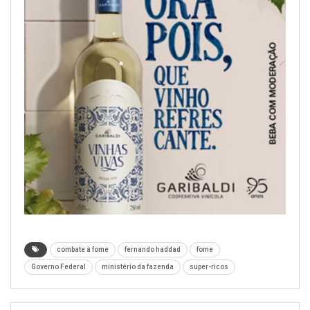
combate à fome
fernando haddad
fome
Governo Federal
ministério da fazenda
super-ricos