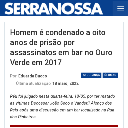
Homem é condenado a oito
anos de prisão por
assassinatos em bar no Ouro
Verde em 2017
SEGURANÇA
ÚLTIMAS
Por
Eduarda Bucco
Última atualização
18 maio, 2022
Réu foi julgado nesta quarta-feira, 18/05, por ter matado
as vítimas Deocesar João Seco e Vanderli Alonço dos
Reis após uma discussão em um bar localizado na Rua
dos Pinheiros