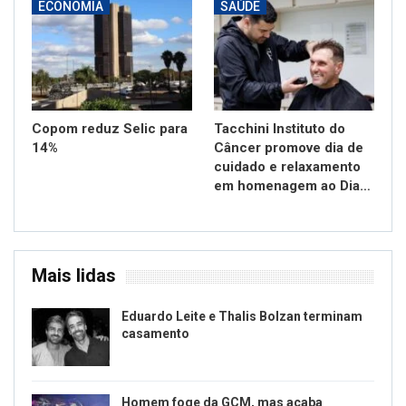
ECONOMIA
SAÚDE
Copom reduz Selic para
Tacchini Instituto do
14%
Câncer promove dia de
cuidado e relaxamento
em homenagem ao Dia…
Mais lidas
Eduardo Leite e Thalis Bolzan terminam
casamento
Homem foge da GCM, mas acaba