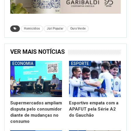
Homicídios
Júri Popular
Ouro Verde
VER MAIS NOTÍCIAS
ECONOMIA
ESPORTE
Supermercados ampliam
Esportivo empata com a
disputa pelo consumidor
APAFUT pela Série A2
diante de mudanças no
do Gauchão
consumo