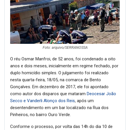
Foto: arquivo/SERRANOSSA
O réu Osmar Manfroi, de 52 anos, foi condenado a oito
anos e dois meses, inicialmente em regime fechado, por
duplo homicídio simples. O julgamento foi realizado
nesta quarta-feira, 18/05, na comarca de Bento
Gonçalves. Em dezembro de 2017, ele foi apontado
como autor dos disparos que mataram
Deocesar João
Secco e Vanderli Alonço dos Reis
, após um
desentendimento em um bar localizado na Rua dos
Pinheiros, no bairro Ouro Verde.
Conforme o processo, por volta das 14h do dia 10 de