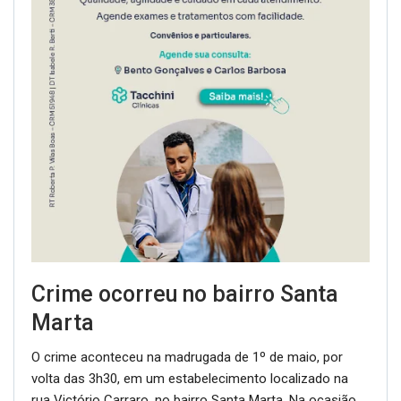
Crime ocorreu no bairro Santa
Marta
O crime aconteceu na madrugada de 1º de maio, por
volta das 3h30, em um estabelecimento localizado na
rua Victório Carraro, no bairro Santa Marta. Na ocasião,