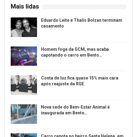
Mais lidas
Eduardo Leite e Thalis Bolzan terminam
casamento
Homem foge da GCM, mas acaba
capotando o carro em Bento…
Conta de luz fica quase 15% mais cara
após reajuste da RGE
Nova sede do Bem-Estar Animal é
inaugurada em Bento…
Carro capota no bairro Santa Helena, em