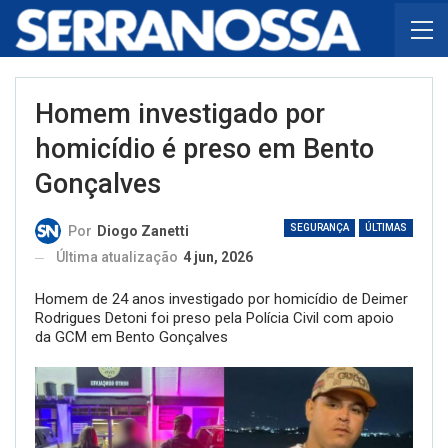
Homem investigado por
homicídio é preso em Bento
Gonçalves
SEGURANÇA
ÚLTIMAS
Por
Diogo Zanetti
Última atualização
4 jun, 2026
Homem de 24 anos investigado por homicídio de Deimer
Rodrigues Detoni foi preso pela Polícia Civil com apoio
da GCM em Bento Gonçalves