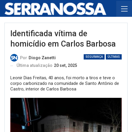
Identificada vítima de
homicídio em Carlos Barbosa
SEGURANÇA
ÚLTIMAS
Por
Diogo Zanetti
Última atualização
20 set, 2025
Leonir Dias Freitas, 40 anos, foi morto a tiros e teve o
corpo carbonizado na comunidade de Santo Antônio de
Castro, interior de Carlos Barbosa