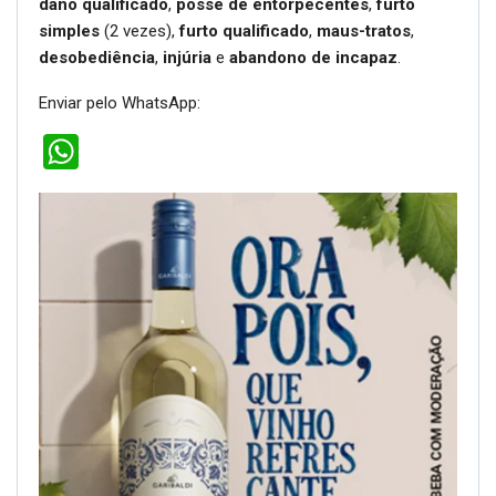
dano qualificado
,
posse de entorpecentes
,
furto
simples
(2 vezes),
furto qualificado
,
maus-tratos
,
desobediência
,
injúria
e
abandono de incapaz
.
Enviar pelo WhatsApp:
WhatsApp