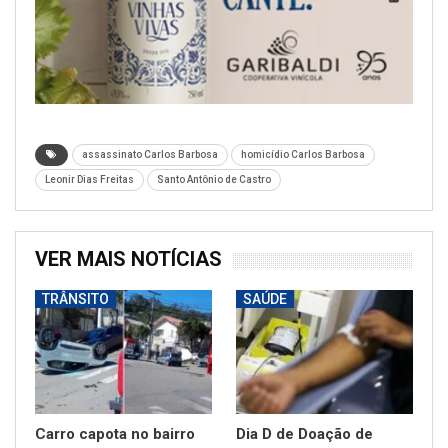
assassinato Carlos Barbosa
homicídio Carlos Barbosa
Leonir Dias Freitas
Santo Antônio de Castro
VER MAIS NOTÍCIAS
TRÂNSITO
SAÚDE
Carro capota no bairro
Dia D de Doação de