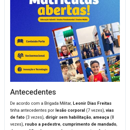
Antecedentes
De acordo com a Brigada Militar,
Leonir Dias Freitas
tinha antecedentes por
lesão corporal
(7 vezes),
vias
de fato
(3 vezes),
dirigir sem habilitação
,
ameaça
(8
vezes),
roubo a pedestre
,
cumprimento de mandado
,