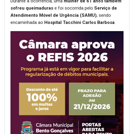
Durante a ocorrência, uma
mulher de 61 anos também
sofreu queimaduras
e foi socorrida pelo
Serviço de
Atendimento Móvel de Urgência (SAMU)
, sendo
encaminhada ao
Hospital Tacchini Carlos Barbosa
.