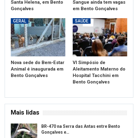
Santa Helena, em Bento
Sangue ainda tem vagas
Gonçalves
em Bento Gonçalves
GERAL
SAÚDE
Nova sede do Bem-Estar
VI Simpósio de
Animal é inaugurada em
Aleitamento Materno do
Bento Gonçalves
Hospital Tacchini em
Bento Gonçalves
Mais lidas
BR-470 na Serra das Antas entre Bento
Gonçalves e…