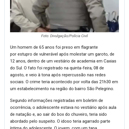
Foto: Divulgação/Polícia Civil
Um homem de 65 anos foi preso em flagrante
por estupro de vulnerável após molestar um garoto, de
12 anos, dentro de um vestiário de academia em Caxias
do Sul. O fato foi registrado na quinta-feira, 08 de
agosto, e veio à tona após repercussão nas redes
sociais. O crime teria acontecido por volta das 21h30 em
um estabelecimento na região do bairro São Pelegrino.
Segundo informações registradas em boletim de
ocorrência, o adolescente estava no vestiário após aula
de natação e, ao sair do box do chuveiro, teria sido
abordado pelo suspeito. O idoso teria agarrado parte
íntima do adolescente. O jovem, com um tapa,