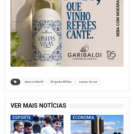
abuso infantil
Brigada Militar
caxias do sul
VER MAIS NOTÍCIAS
ESPORTE
ECONOMIA