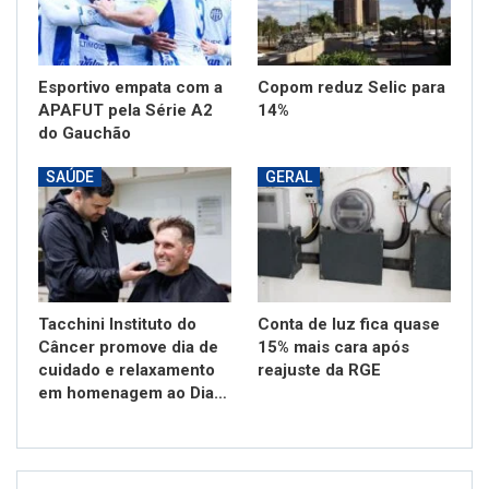
Esportivo empata com a
Copom reduz Selic para
APAFUT pela Série A2
14%
do Gauchão
SAÚDE
GERAL
Tacchini Instituto do
Conta de luz fica quase
Câncer promove dia de
15% mais cara após
cuidado e relaxamento
reajuste da RGE
em homenagem ao Dia…