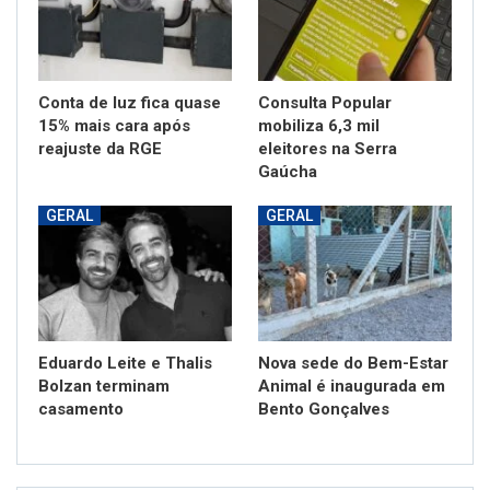
Conta de luz fica quase
Consulta Popular
15% mais cara após
mobiliza 6,3 mil
reajuste da RGE
eleitores na Serra
Gaúcha
GERAL
GERAL
Eduardo Leite e Thalis
Nova sede do Bem-Estar
Bolzan terminam
Animal é inaugurada em
casamento
Bento Gonçalves