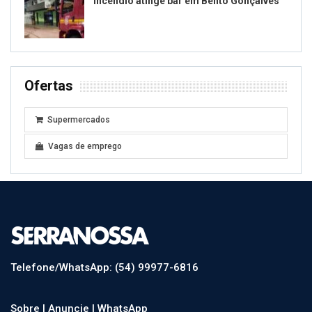
Incêndio atinge bar em Bento Gonçalves
Ofertas
Supermercados
Vagas de emprego
Telefone/WhatsApp: (54) 99977-6816
Sobre |
Anuncie |
WhatsApp