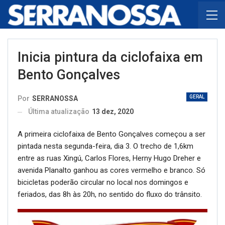
Inicia pintura da ciclofaixa em
Bento Gonçalves
GERAL
Por
SERRANOSSA
Última atualização
13 dez, 2020
A primeira ciclofaixa de Bento Gonçalves começou a ser
pintada nesta segunda-feira, dia 3. O trecho de 1,6km
entre as ruas Xingú, Carlos Flores, Herny Hugo Dreher e
avenida Planalto ganhou as cores vermelho e branco. Só
bicicletas poderão circular no local nos domingos e
feriados, das 8h às 20h, no sentido do fluxo do trânsito.