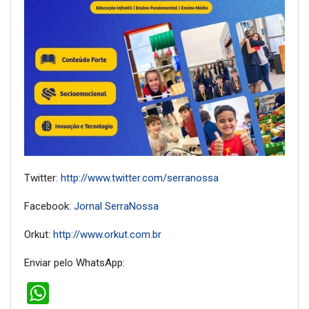
Twitter:
http://www.twitter.com/serranossa
Facebook:
Jornal SerraNossa
Orkut:
http://www.orkut.com.br
Enviar pelo WhatsApp:
WhatsApp