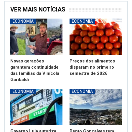
VER MAIS NOTÍCIAS
ECONOMIA
ECONOMIA
Novas gerações
Preços dos alimentos
garantem continuidade
disparam no primeiro
das famílias da Vinícola
semestre de 2026
Garibaldi
ECONOMIA
ECONOMIA
Governo Lula autoriza
Bento Gonçalves tem