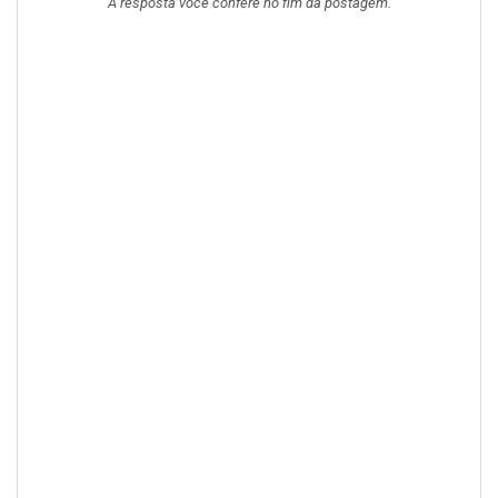
A resposta você confere no fim da postagem.