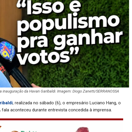
na inauguração da Havan Garibaldi. Imagem: Diogo Zanetti/SERRANOSSA
ibaldi
, realizada no sábado (6), o empresário Luciano Hang, o
A fala aconteceu durante entrevista concedida à imprensa.