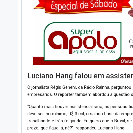
Luciano Hang falou em assiste
O jornalista Régis Genehr, da Rádio Rainha, pergunt
empresários. O repórter também abordou a questão 
“Quanto mais houver assistencialismo, as pessoas fi
deve ser, no mínimo, R$ 3 mil, o salário base da empr
trabalhando e três folgando. Eu quero que o Brasil, se 
prazo, que fique já, né?”, respondeu Luciano Hang.