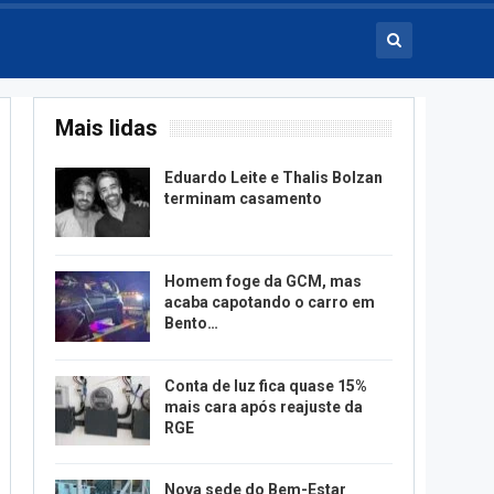
Mais lidas
Eduardo Leite e Thalis Bolzan
terminam casamento
Homem foge da GCM, mas
acaba capotando o carro em
Bento…
Conta de luz fica quase 15%
mais cara após reajuste da
RGE
Nova sede do Bem-Estar