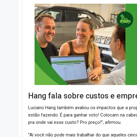
Hang fala sobre custos e empr
Luciano Hang também avaliou os impactos que a prop
estão fazendo. É para ganhar voto! Colocam na cabeç
pra onde vai esse custo? Pro preço!”, afirmou.
“Aí você não pode mais trabalhar do que aqueles cinc