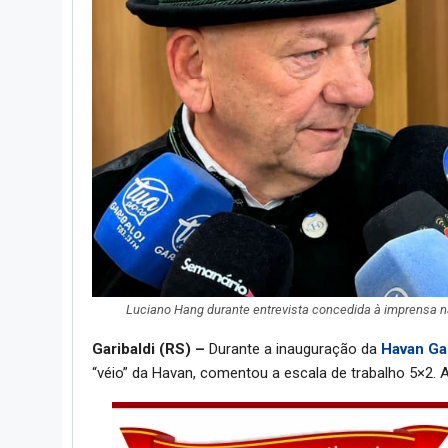
Luciano Hang durante entrevista concedida à imprensa 
Garibaldi (RS) –
Durante a inauguração da
Havan Gar
“véio” da Havan, comentou a escala de trabalho 5×2. 