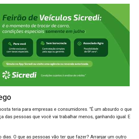
ego
osta teria para empresas e consumidores. “É um absurdo o que
a das pessoas que você vai trabalhar menos, ganhando igual. E
o dias. O que as pessoas vão ter que fazer? Arranjar um outro