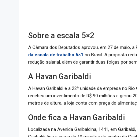
Sobre a escala 5×2
A Câmara dos Deputados aprovou, em 27 de maio, a 
da escala de trabalho 6×1
no Brasil. A proposta red
redução salarial, além de garantir duas folgas por s
A Havan Garibaldi
A Havan Garibaldi é a 22ª unidade da empresa no Rio
recebeu um investimento de R$ 90 milhões e gerou 2
metros de altura, a loja conta com praça de alimentaç
Onde fica a Havan Garibaldi
Localizada na Avenida Garibaldina, 1441, em Garibaldi
Garibaldi fica a cerca de 10 minutos do centro de Gari