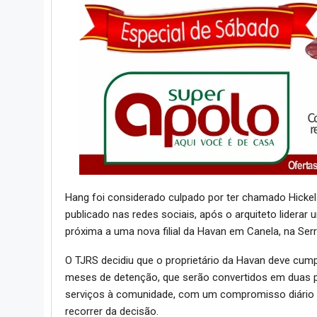
Hang foi considerado culpado por ter chamado Hickel
publicado nas redes sociais, após o arquiteto lidera
próxima a uma nova filial da Havan em Canela, na Ser
O TJRS decidiu que o proprietário da Havan deve cum
meses de detenção, que serão convertidos em duas pe
serviços à comunidade, com um compromisso diário d
recorrer da decisão.