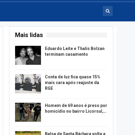
Mais lidas
Eduardo Leite e Thalis Bolzan
terminam casamento
Conta de luz fica quase 15%
mais cara após reajuste da
RGE
Homem de 69 anos é preso por
homicídio no bairro Licorsul,…
Balsa de Santa Bárbara volta a