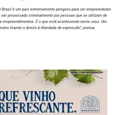
“O Brasil é um país extremamente perigoso para um empreendedor.
 ser processado criminalmente por pessoas que se utilizam de
 de empreendimentos. É o que está acontecendo neste caso. Um
idos tirando o direito à liberdade de expressão”, pontua.