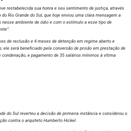
eve restabelecida sua honra e seu sentimento de justiça, através
do do Rio Grande do Sul, que hoje enviou uma clara mensagem a
s nesse ambiente de ódio e com o estímulo a esse tipo de
nte”.
ses de reclusão e 4 meses de detenção em regime aberto e
 ele será beneficiado pela conversão de prisão em prestação de
de condenação, e pagamento de 35 salários mínimos à vítima
A
ande do Sul reverteu a decisão de primeira instância e considerou o
ção contra o arquiteto Humberto Hickel.