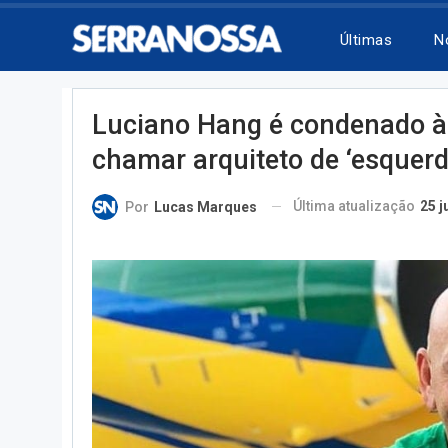
Últimas
N
Luciano Hang é condenado à 
chamar arquiteto de ‘esquerd
Última atualização
25 j
Por
Lucas Marques