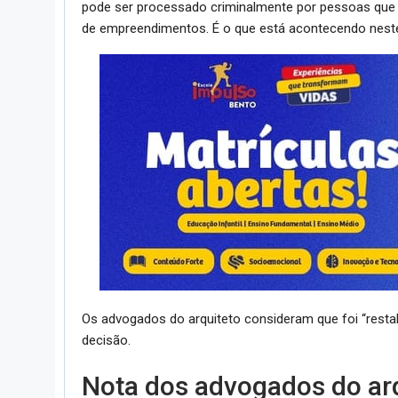
pode ser processado criminalmente por pessoas que s
de empreendimentos. É o que está acontecendo neste
Os advogados do arquiteto consideram que foi “restab
decisão.
Nota dos advogados do ar