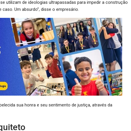
e utilizam de ideologias ultrapassadas para impedir a construção
 caso. Um absurdo”, disse o empresário.
elecida sua honra e seu sentimento de justiça, através da
quiteto