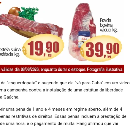
 de “esquerdopata” e sugerido que ele “vá para Cuba” em um vídeo
r uma campanha contra a instalação de uma estátua da liberdade
ra Gaúcha.
prir uma pena de 1 ano e 4 meses em regime aberto, além de 4
nas restritivas de direitos. Essas penas incluem a prestação de
e uma hora, e o pagamento de multa. Hang afirmou que vai