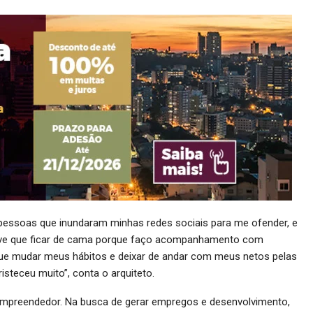
 pessoas que inundaram minhas redes sociais para me ofender, e
tive que ficar de cama porque faço acompanhamento com
 que mudar meus hábitos e deixar de andar com meus netos pelas
steceu muito”, conta o arquiteto.
empreendedor. Na busca de gerar empregos e desenvolvimento,