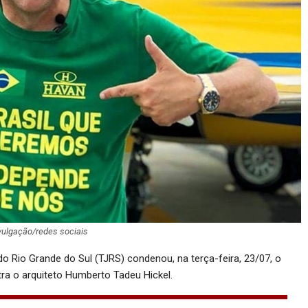
ivulgação/redes sociais
do Rio Grande do Sul (TJRS) condenou, na terça-feira, 23/07, o
ra o arquiteto Humberto Tadeu Hickel.