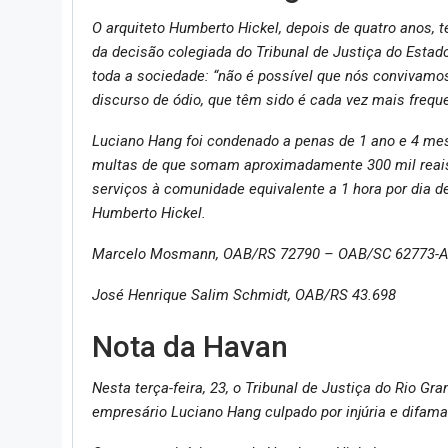
O arquiteto Humberto Hickel, depois de quatro anos, t
da decisão colegiada do Tribunal de Justiça do Esta
toda a sociedade: “não é possível que nós convivamo
discurso de ódio, que têm sido é cada vez mais freque
Luciano Hang foi condenado a penas de 1 ano e 4 me
multas de que somam aproximadamente 300 mil reais;
serviços à comunidade equivalente a 1 hora por dia 
Humberto Hickel.
Marcelo Mosmann, OAB/RS 72790 – OAB/SC 62773-
José Henrique Salim Schmidt, OAB/RS 43.698
Nota da Havan
Nesta terça-feira, 23, o Tribunal de Justiça do Rio Gr
empresário Luciano Hang culpado por injúria e difama