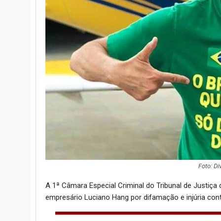
Foto: D
A 1ª Câmara Especial Criminal do Tribunal de Justiça 
empresário Luciano Hang por difamação e injúria cont