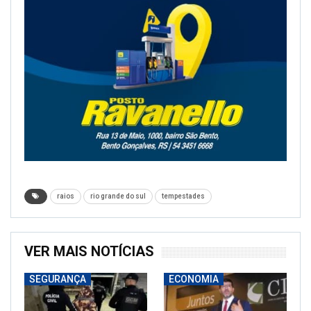
raios
rio grande do sul
tempestades
VER MAIS NOTÍCIAS
SEGURANÇA
ECONOMIA