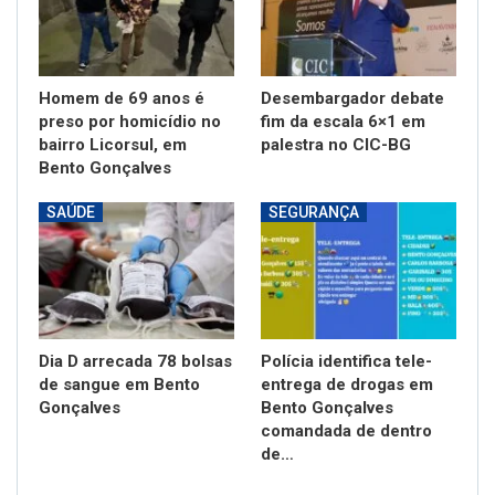
Homem de 69 anos é
Desembargador debate
preso por homicídio no
fim da escala 6×1 em
bairro Licorsul, em
palestra no CIC-BG
Bento Gonçalves
SAÚDE
SEGURANÇA
Dia D arrecada 78 bolsas
Polícia identifica tele-
de sangue em Bento
entrega de drogas em
Gonçalves
Bento Gonçalves
comandada de dentro
de…