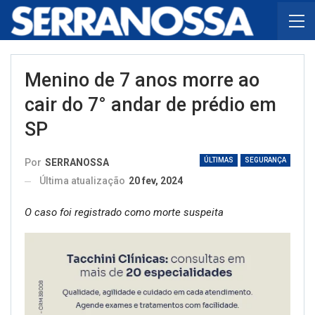
Menino de 7 anos morre ao
cair do 7° andar de prédio em
SP
ÚLTIMAS
SEGURANÇA
Por
SERRANOSSA
Última atualização
20 fev, 2024
O caso foi registrado como morte suspeita