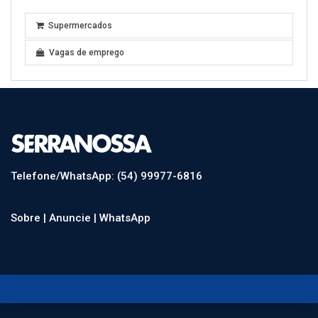
Supermercados
Vagas de emprego
Telefone/WhatsApp: (54) 99977-6816
Sobre |
Anuncie |
WhatsApp