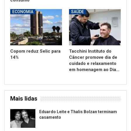
consumo
ECONOMIA
SAÚDE
Copom reduz Selic para
Tacchini Instituto do
14%
Câncer promove dia de
cuidado e relaxamento
em homenagem ao Dia…
Mais lidas
Eduardo Leite e Thalis Bolzan terminam
casamento