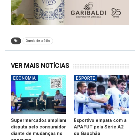
Queda de prédio
VER MAIS NOTÍCIAS
ECONOMIA
ESPORTE
Supermercados ampliam
Esportivo empata com a
disputa pelo consumidor
APAFUT pela Série A2
diante de mudanças no
do Gauchão