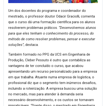
Um dos docentes do programa e coordenador do
mestrado, o professor doutor Odacir Graciolli, comenta
que o curso dá uma formação científica para os alunos
resolverem problemas práticos.
“Desenvolvemos alunos
para que eles tenham o conhecimento do processo, do
método de como resolver problemas, pensar e executar
soluções”
, destaca.
Também formado no PPG da UCS em Engenharia de
Produção, Cleber Pessuto é outro que contabiliza as
vantagens de ter concluído o curso, que acabou
apresentando um recurso personalizado para a empresa
em que trabalha. Atuante numa empresa de logística, o
profissional diz que o segmento tem inúmeros desafios,
incluindo a roteirização. A empresa buscou uma solução
no mercado, mas para atender à demanda seria
necessário desenvolvimento, e os custos se tornavam
impraticáveis.
“Diante disso, o mestrado em Engenharia