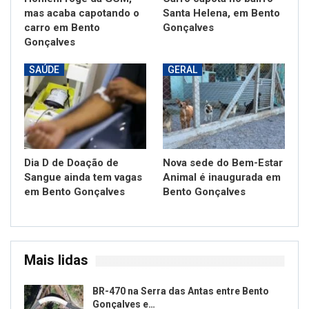
mas acaba capotando o
Santa Helena, em Bento
carro em Bento
Gonçalves
Gonçalves
SAÚDE
GERAL
Dia D de Doação de
Nova sede do Bem-Estar
Sangue ainda tem vagas
Animal é inaugurada em
em Bento Gonçalves
Bento Gonçalves
Mais lidas
BR-470 na Serra das Antas entre Bento
Gonçalves e…