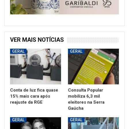
VER MAIS NOTÍCIAS
GERAL
GERAL
Conta de luz fica quase
Consulta Popular
15% mais cara após
mobiliza 6,3 mil
reajuste da RGE
eleitores na Serra
Gaúcha
GERAL
GERAL