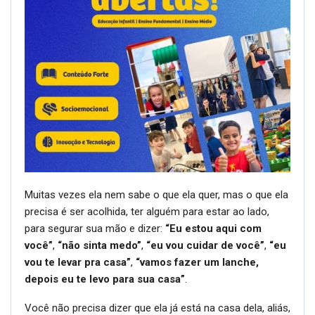
Muitas vezes ela nem sabe o que ela quer, mas o que ela
precisa é ser acolhida, ter alguém para estar ao lado,
para segurar sua mão e dizer:
“Eu estou aqui com
você”
,
“não sinta medo”
,
“eu vou cuidar de você”
,
“eu
vou te levar pra casa”
,
“vamos fazer um lanche,
depois eu te levo para sua casa”
.
Você não precisa dizer que ela já está na casa dela, aliás,