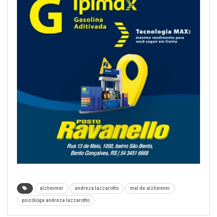
alzheimer
andreza lazzarotto
mal de alzheimer
psicóloga andreza lazzarotto