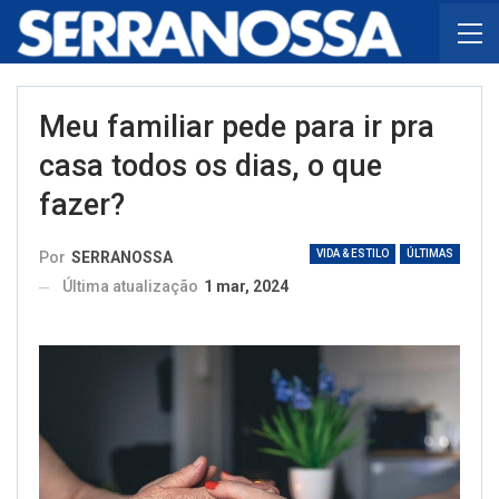
Meu familiar pede para ir pra
casa todos os dias, o que
fazer?
VIDA & ESTILO
ÚLTIMAS
Por
SERRANOSSA
Última atualização
1 mar, 2024