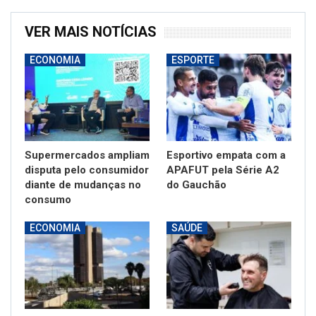
VER MAIS NOTÍCIAS
ECONOMIA
ESPORTE
Supermercados ampliam
Esportivo empata com a
disputa pelo consumidor
APAFUT pela Série A2
diante de mudanças no
do Gauchão
consumo
ECONOMIA
SAÚDE