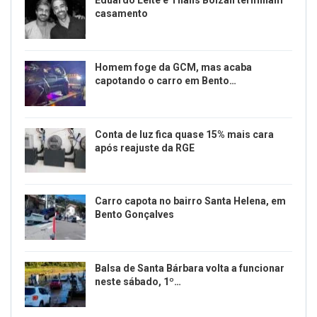
Eduardo Leite e Thalis Bolzan terminam
casamento
Homem foge da GCM, mas acaba
capotando o carro em Bento…
Conta de luz fica quase 15% mais cara
após reajuste da RGE
Carro capota no bairro Santa Helena, em
Bento Gonçalves
Balsa de Santa Bárbara volta a funcionar
neste sábado, 1º…