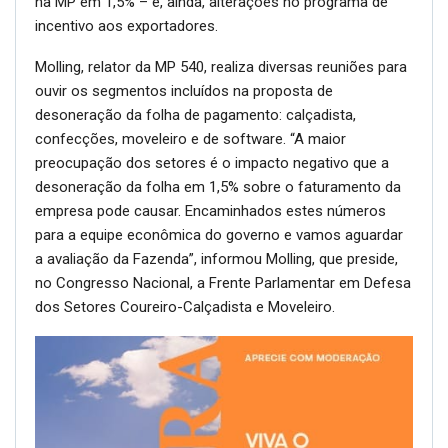
na MP em 1,5% – e, ainda, alterações no programa de
incentivo aos exportadores.
Molling, relator da MP 540, realiza diversas reuniões para
ouvir os segmentos incluídos na proposta de
desoneração da folha de pagamento: calçadista,
confecções, moveleiro e de software. “A maior
preocupação dos setores é o impacto negativo que a
desoneração da folha em 1,5% sobre o faturamento da
empresa pode causar. Encaminhados estes números
para a equipe econômica do governo e vamos aguardar
a avaliação da Fazenda”, informou Molling, que preside,
no Congresso Nacional, a Frente Parlamentar em Defesa
dos Setores Coureiro-Calçadista e Moveleiro.