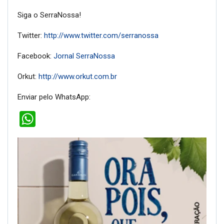
Siga o SerraNossa!
Twitter:
http://www.twitter.com/serranossa
Facebook:
Jornal SerraNossa
Orkut:
http://www.orkut.com.br
Enviar pelo WhatsApp:
WhatsApp