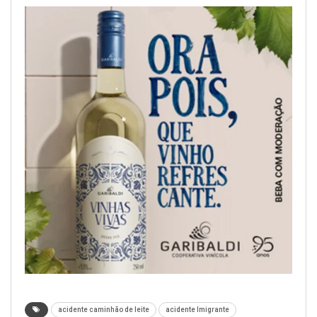
acidente caminhão de leite
acidente Imigrante