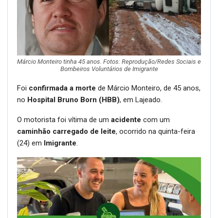
Márcio Monteiro tinha 45 anos. Fotos: Reprodução/Redes Sociais e
Bombeiros Voluntários de Imigrante
Foi
confirmada a morte
de Márcio Monteiro, de 45 anos,
no
Hospital Bruno Born (HBB)
, em Lajeado.
O motorista foi vítima de um
acidente
com um
caminhão carregado de leite
, ocorrido na quinta-feira
(24) em
Imigrante
.