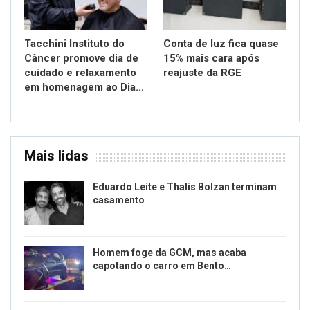
Tacchini Instituto do
Conta de luz fica quase
Câncer promove dia de
15% mais cara após
cuidado e relaxamento
reajuste da RGE
em homenagem ao Dia…
Mais lidas
Eduardo Leite e Thalis Bolzan terminam
casamento
Homem foge da GCM, mas acaba
capotando o carro em Bento…