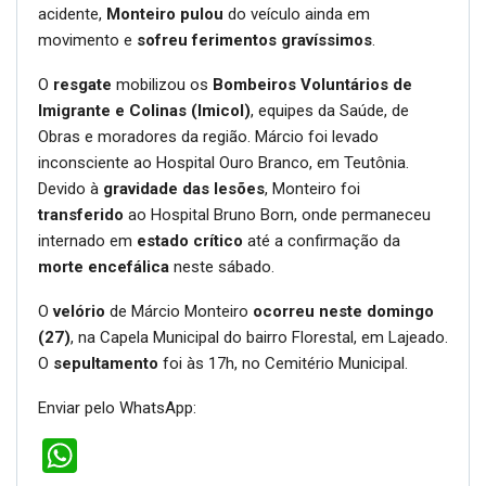
acidente,
Monteiro pulou
do veículo ainda em
movimento e
sofreu ferimentos gravíssimos
.
O
resgate
mobilizou os
Bombeiros Voluntários de
Imigrante e Colinas (Imicol)
, equipes da Saúde, de
Obras e moradores da região. Márcio foi levado
inconsciente ao Hospital Ouro Branco, em Teutônia.
Devido à
gravidade das lesões
, Monteiro foi
transferido
ao Hospital Bruno Born, onde permaneceu
internado em
estado crítico
até a confirmação da
morte encefálica
neste sábado.
O
velório
de Márcio Monteiro
ocorreu neste domingo
(27)
, na Capela Municipal do bairro Florestal, em Lajeado.
O
sepultamento
foi às 17h, no Cemitério Municipal.
Enviar pelo WhatsApp:
WhatsApp